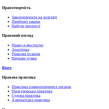
Правотворчість
Законопроекти на розгляді
Прийняті закони
Набули чинності
Правовий погляд
Право в мистецтві
Аналітика
Правова позиція
Наукова думка
Відео
Правова практика
Практика правоохоронних органів
Прокурорська практика
Судова практика
Адвокатська практика