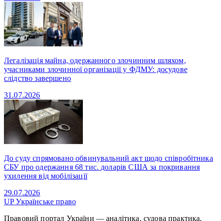
Легалізація майна, одержанного злочинним шляхом,
учасниками злочинної організації у ФДМУ: досудове
слідство завершено
31.07.2026
До суду спрямовано обвинувальний акт щодо співробітника
СБУ про одержання 68 тис. доларів США за покривання
ухилення від мобілізації
29.07.2026
UP
Українське право
Правовий портал України — аналітика, судова практика,