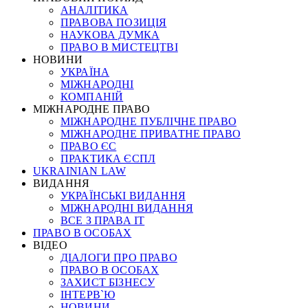
АНАЛІТИКА
ПРАВОВА ПОЗИЦІЯ
НАУКОВА ДУМКА
ПРАВО В МИСТЕЦТВІ
НОВИНИ
УКРАЇНА
МІЖНАРОДНІ
КОМПАНІЙ
МІЖНАРОДНЕ ПРАВО
МІЖНАРОДНЕ ПУБЛІЧНЕ ПРАВО
МІЖНАРОДНЕ ПРИВАТНЕ ПРАВО
ПРАВО ЄС
ПРАКТИКА ЄСПЛ
UKRAINIAN LAW
ВИДАННЯ
УКРАЇНСЬКІ ВИДАННЯ
МІЖНАРОДНІ ВИДАННЯ
ВСЕ З ПРАВА ІТ
ПРАВО В ОСОБАХ
ВІДЕО
ДІАЛОГИ ПРО ПРАВО
ПРАВО В ОСОБАХ
ЗАХИСТ БІЗНЕСУ
ІНТЕРВ`Ю
НОВИНИ