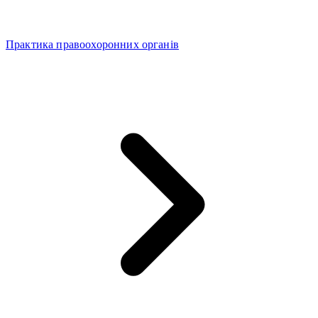
Практика правоохоронних органів