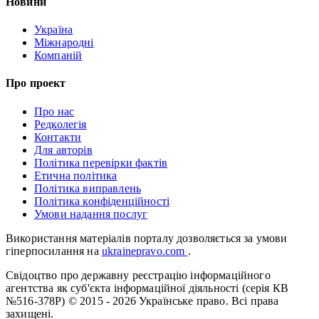
Новини
Україна
Міжнародні
Компаній
Про проект
Про нас
Редколегія
Контакти
Для авторів
Політика перевірки фактів
Етична політика
Політика виправлень
Політика конфіденційності
Умови надання послуг
Використання матеріалів порталу дозволяється за умови
гіперпосилання на
ukrainepravo.com
.
Свідоцтво про державну реєстрацію інформаційного
агентства як суб'єкта інформаційної діяльності (серія КВ
№516-378Р)
© 2015 - 2026 Українське право. Всі права
захищені.