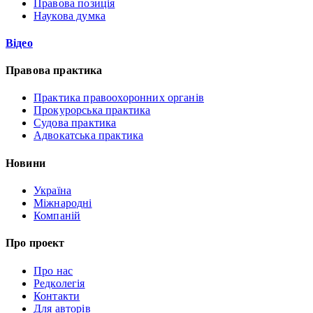
Правова позиція
Наукова думка
Відео
Правова практика
Практика правоохоронних органів
Прокурорська практика
Судова практика
Адвокатська практика
Новини
Україна
Міжнародні
Компаній
Про проект
Про нас
Редколегія
Контакти
Для авторів