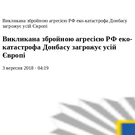
Викликана збройною агресією РФ еко-катастрофа Донбасу
загрожує усій Європі
Викликана збройною агресією РФ еко-
катастрофа Донбасу загрожує усій
Європі
3 вересня 2018
·
04:19