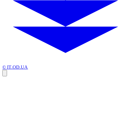
© IT.OD.UA