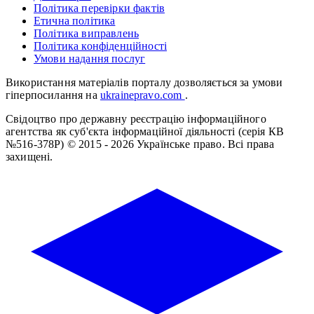
Політика перевірки фактів
Етична політика
Політика виправлень
Політика конфіденційності
Умови надання послуг
Використання матеріалів порталу дозволяється за умови
гіперпосилання на
ukrainepravo.com
.
Свідоцтво про державну реєстрацію інформаційного
агентства як суб'єкта інформаційної діяльності (серія КВ
№516-378Р)
© 2015 - 2026 Українське право. Всі права
захищені.