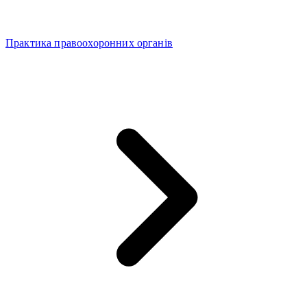
Практика правоохоронних органів