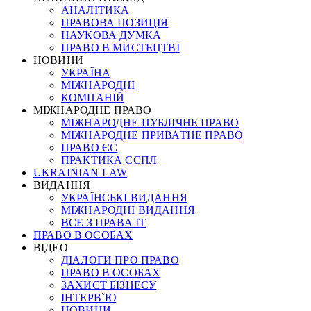
АНАЛІТИКА
ПРАВОВА ПОЗИЦІЯ
НАУКОВА ДУМКА
ПРАВО В МИСТЕЦТВІ
НОВИНИ
УКРАЇНА
МІЖНАРОДНІ
КОМПАНІЙ
МІЖНАРОДНЕ ПРАВО
МІЖНАРОДНЕ ПУБЛІЧНЕ ПРАВО
МІЖНАРОДНЕ ПРИВАТНЕ ПРАВО
ПРАВО ЄС
ПРАКТИКА ЄСПЛ
UKRAINIAN LAW
ВИДАННЯ
УКРАЇНСЬКІ ВИДАННЯ
МІЖНАРОДНІ ВИДАННЯ
ВСЕ З ПРАВА ІТ
ПРАВО В ОСОБАХ
ВІДЕО
ДІАЛОГИ ПРО ПРАВО
ПРАВО В ОСОБАХ
ЗАХИСТ БІЗНЕСУ
ІНТЕРВ`Ю
НОВИНИ