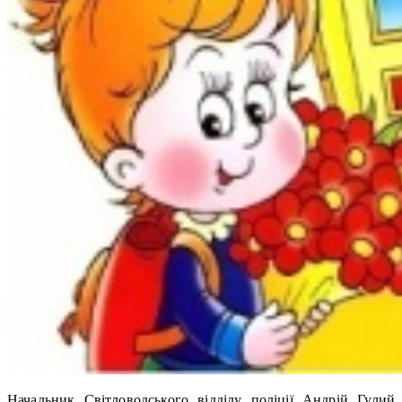
Начальник Світловодського відділу поліції Андрій Гулий