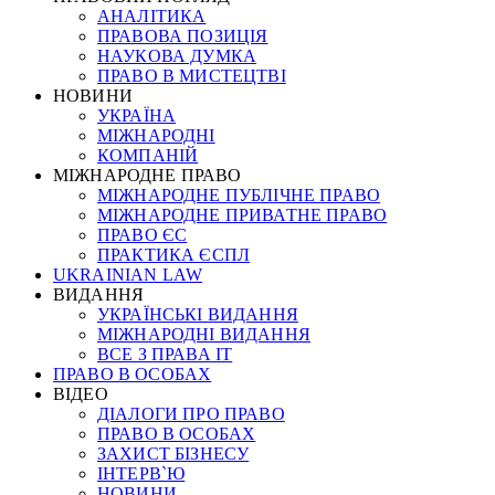
АНАЛІТИКА
ПРАВОВА ПОЗИЦІЯ
НАУКОВА ДУМКА
ПРАВО В МИСТЕЦТВІ
НОВИНИ
УКРАЇНА
МІЖНАРОДНІ
КОМПАНІЙ
МІЖНАРОДНЕ ПРАВО
МІЖНАРОДНЕ ПУБЛІЧНЕ ПРАВО
МІЖНАРОДНЕ ПРИВАТНЕ ПРАВО
ПРАВО ЄС
ПРАКТИКА ЄСПЛ
UKRAINIAN LAW
ВИДАННЯ
УКРАЇНСЬКІ ВИДАННЯ
МІЖНАРОДНІ ВИДАННЯ
ВСЕ З ПРАВА ІТ
ПРАВО В ОСОБАХ
ВІДЕО
ДІАЛОГИ ПРО ПРАВО
ПРАВО В ОСОБАХ
ЗАХИСТ БІЗНЕСУ
ІНТЕРВ`Ю
НОВИНИ