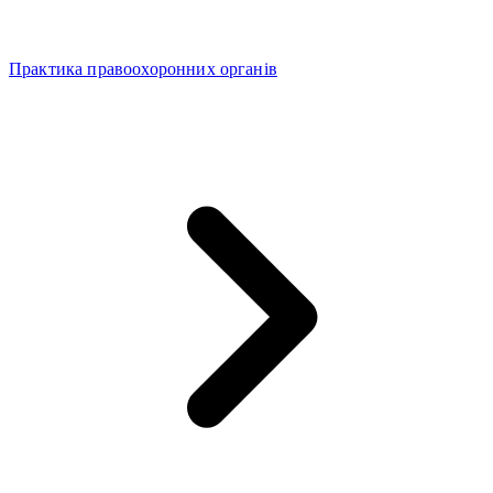
Практика правоохоронних органів