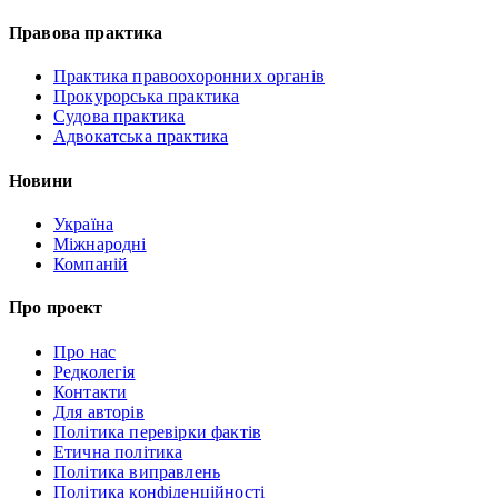
Правова практика
Практика правоохоронних органів
Прокурорська практика
Судова практика
Адвокатська практика
Новини
Україна
Міжнародні
Компаній
Про проект
Про нас
Редколегія
Контакти
Для авторів
Політика перевірки фактів
Етична політика
Політика виправлень
Політика конфіденційності