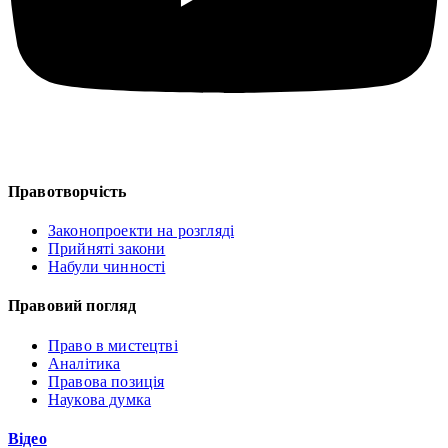
Правотворчість
Законопроекти на розгляді
Прийняті закони
Набули чинності
Правовий погляд
Право в мистецтві
Аналітика
Правова позиція
Наукова думка
Відео