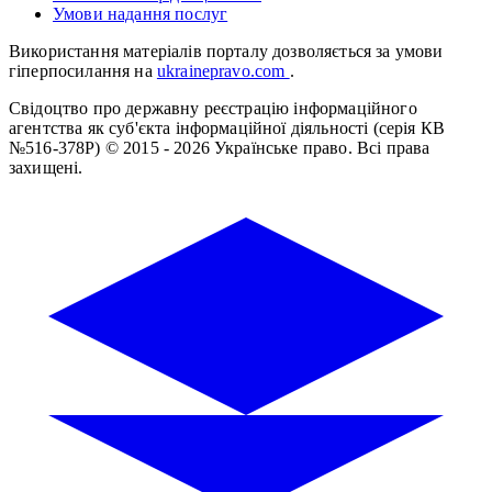
Умови надання послуг
Використання матеріалів порталу дозволяється за умови
гіперпосилання на
ukrainepravo.com
.
Свідоцтво про державну реєстрацію інформаційного
агентства як суб'єкта інформаційної діяльності (серія КВ
№516-378Р)
© 2015 - 2026 Українське право. Всі права
захищені.