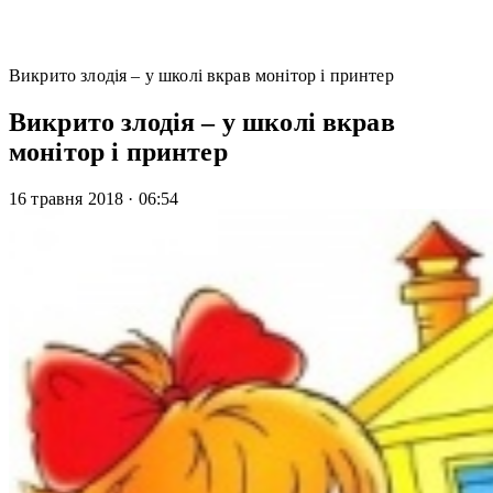
Викрито злодія – у школі вкрав монітор і принтер
Викрито злодія – у школі вкрав
монітор і принтер
16 травня 2018
·
06:54