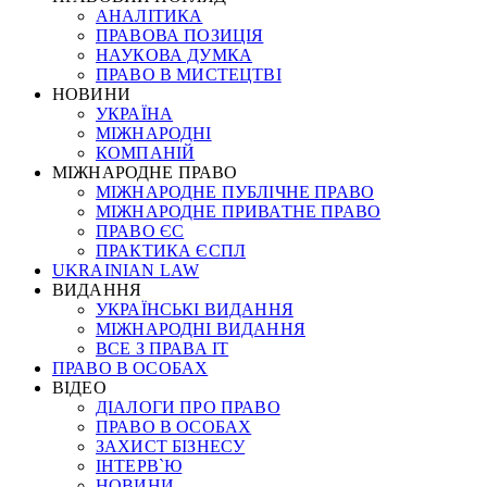
АНАЛІТИКА
ПРАВОВА ПОЗИЦІЯ
НАУКОВА ДУМКА
ПРАВО В МИСТЕЦТВІ
НОВИНИ
УКРАЇНА
МІЖНАРОДНІ
КОМПАНІЙ
МІЖНАРОДНЕ ПРАВО
МІЖНАРОДНЕ ПУБЛІЧНЕ ПРАВО
МІЖНАРОДНЕ ПРИВАТНЕ ПРАВО
ПРАВО ЄС
ПРАКТИКА ЄСПЛ
UKRAINIAN LAW
ВИДАННЯ
УКРАЇНСЬКІ ВИДАННЯ
МІЖНАРОДНІ ВИДАННЯ
ВСЕ З ПРАВА ІТ
ПРАВО В ОСОБАХ
ВІДЕО
ДІАЛОГИ ПРО ПРАВО
ПРАВО В ОСОБАХ
ЗАХИСТ БІЗНЕСУ
ІНТЕРВ`Ю
НОВИНИ