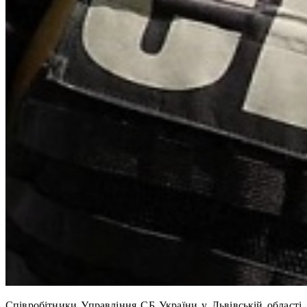
Співробітники Управління СБ України у Львівській області