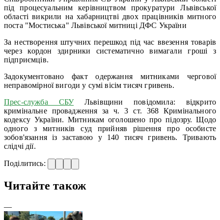
під процесуальним керівництвом прокуратури Львівської
області викрили на хабарництві двох працівників митного
поста "Мостиська" Львівської митниці ДФС України
За нестворення штучних перешкод під час ввезення товарів
через кордон здирники систематично вимагали гроші з
підприємців.
Задокументовано факт одержання митниками чергової
неправомірної вигоди у сумі вісім тисяч гривень.
Прес-служба СБУ
Львівщини повідомила: відкрито
кримінальне провадження за ч. 3 ст. 368 Кримінального
кодексу України. Митникам оголошено про підозру. Щодо
одного з митників суд прийняв рішення про особисте
зобов'язання із заставою у 140 тисяч гривень. Тривають
слідчі дії.
Поділитись:
Читайте також
—