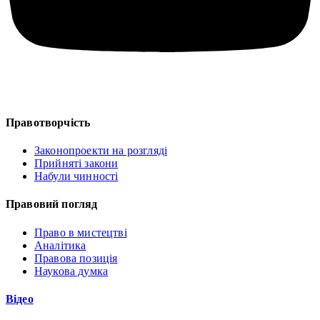
Правотворчість
Законопроекти на розгляді
Прийняті закони
Набули чинності
Правовий погляд
Право в мистецтві
Аналітика
Правова позиція
Наукова думка
Відео