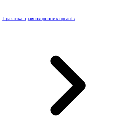
Практика правоохоронних органів