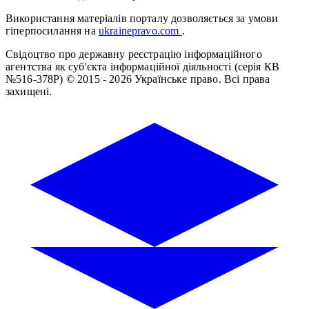
Використання матеріалів порталу дозволяється за умови
гіперпосилання на
ukrainepravo.com
.
Свідоцтво про державну реєстрацію інформаційного
агентства як суб'єкта інформаційної діяльності (серія КВ
№516-378Р)
© 2015 - 2026 Українське право. Всі права
захищені.