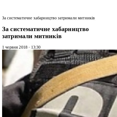
За систематичне хабарництво затримали митників
За систематичне хабарництво
затримали митників
1 червня 2018
·
13:30