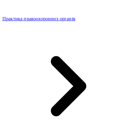
Практика правоохоронних органів