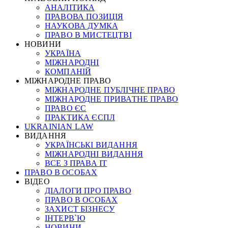
АНАЛІТИКА
ПРАВОВА ПОЗИЦІЯ
НАУКОВА ДУМКА
ПРАВО В МИСТЕЦТВІ
НОВИНИ
УКРАЇНА
МІЖНАРОДНІ
КОМПАНІЙ
МІЖНАРОДНЕ ПРАВО
МІЖНАРОДНЕ ПУБЛІЧНЕ ПРАВО
МІЖНАРОДНЕ ПРИВАТНЕ ПРАВО
ПРАВО ЄС
ПРАКТИКА ЄСПЛ
UKRAINIAN LAW
ВИДАННЯ
УКРАЇНСЬКІ ВИДАННЯ
МІЖНАРОДНІ ВИДАННЯ
ВСЕ З ПРАВА ІТ
ПРАВО В ОСОБАХ
ВІДЕО
ДІАЛОГИ ПРО ПРАВО
ПРАВО В ОСОБАХ
ЗАХИСТ БІЗНЕСУ
ІНТЕРВ`Ю
НОВИНИ