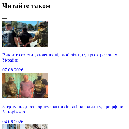
Читайте також
—
Викрито схеми ухилення від мобілізації у трьох регіонах
України
07.08.2026
Затримано двох коригувальників, які наводили удари рф по
Запоріжжю
04.08.2026