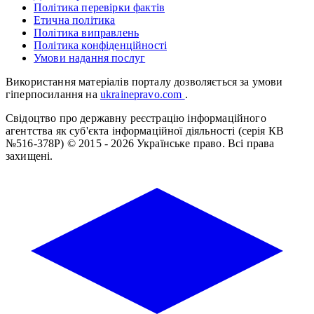
Політика перевірки фактів
Етична політика
Політика виправлень
Політика конфіденційності
Умови надання послуг
Використання матеріалів порталу дозволяється за умови
гіперпосилання на
ukrainepravo.com
.
Свідоцтво про державну реєстрацію інформаційного
агентства як суб'єкта інформаційної діяльності (серія КВ
№516-378Р)
© 2015 - 2026 Українське право. Всі права
захищені.