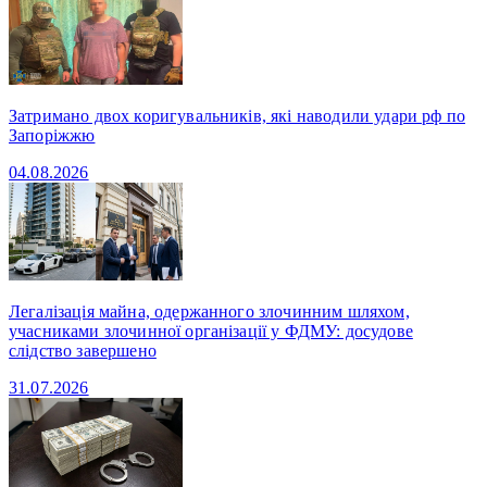
Затримано двох коригувальників, які наводили удари рф по
Запоріжжю
04.08.2026
Легалізація майна, одержанного злочинним шляхом,
учасниками злочинної організації у ФДМУ: досудове
слідство завершено
31.07.2026