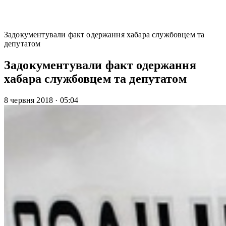
Задокументували факт одержання хабара службовцем та
депутатом
Задокументували факт одержання
хабара службовцем та депутатом
8 червня 2018
·
05:04