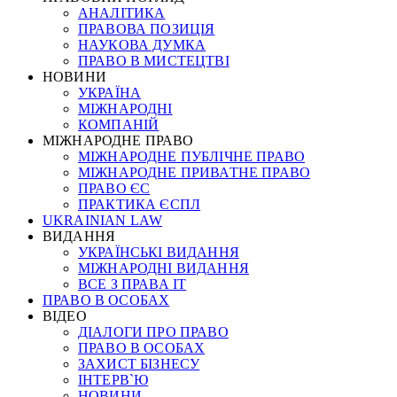
АНАЛІТИКА
ПРАВОВА ПОЗИЦІЯ
НАУКОВА ДУМКА
ПРАВО В МИСТЕЦТВІ
НОВИНИ
УКРАЇНА
МІЖНАРОДНІ
КОМПАНІЙ
МІЖНАРОДНЕ ПРАВО
МІЖНАРОДНЕ ПУБЛІЧНЕ ПРАВО
МІЖНАРОДНЕ ПРИВАТНЕ ПРАВО
ПРАВО ЄС
ПРАКТИКА ЄСПЛ
UKRAINIAN LAW
ВИДАННЯ
УКРАЇНСЬКІ ВИДАННЯ
МІЖНАРОДНІ ВИДАННЯ
ВСЕ З ПРАВА ІТ
ПРАВО В ОСОБАХ
ВІДЕО
ДІАЛОГИ ПРО ПРАВО
ПРАВО В ОСОБАХ
ЗАХИСТ БІЗНЕСУ
ІНТЕРВ`Ю
НОВИНИ