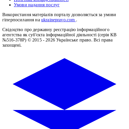
Умови надання послуг
Використання матеріалів порталу дозволяється за умови
гіперпосилання на
ukrainepravo.com
.
Свідоцтво про державну реєстрацію інформаційного
агентства як суб'єкта інформаційної діяльності (серія КВ
№516-378Р)
© 2015 - 2026 Українське право. Всі права
захищені.