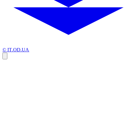
© IT.OD.UA