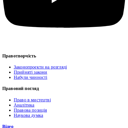
Правотворчість
Законопроекти на розгляді
Прийняті закони
Набули чинності
Правовий погляд
Право в мистецтві
Аналітика
Правова позиція
Наукова думка
Відео