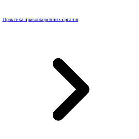
Практика правоохоронних органів