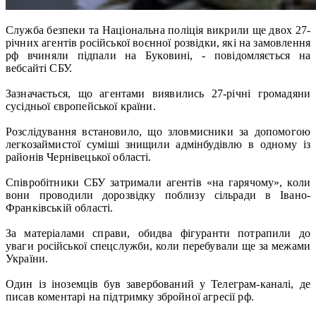
Служба безпеки та Національна поліція викрили ще двох 27-
річних агентів російської воєнної розвідки, які на замовлення
рф вчиняли підпали на Буковині, - повідомляється на
вебсайті СБУ.
Зазначається, що агентами виявились 27-річні громадяни
сусідньої європейської країни.
Розслідування встановило, що зловмисники за допомогою
легкозаймистої суміші знищили адмінбудівлю в одному із
районів Чернівецької області.
Співробітники СБУ затримали агентів «на гарячому», коли
вони проводили дорозвідку поблизу сільради в Івано-
Франківській області.
За матеріалами справи, обидва фігуранти потрапили до
уваги російської спецслужби, коли перебували ще за межами
України.
Один із іноземців був завербований у Телеграм-каналі, де
писав коментарі на підтримку збройної агресії рф.