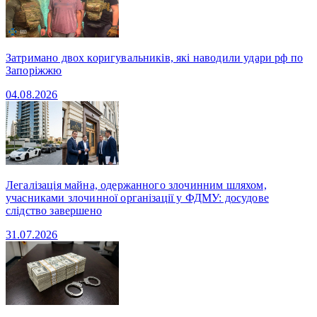
Затримано двох коригувальників, які наводили удари рф по
Запоріжжю
04.08.2026
Легалізація майна, одержанного злочинним шляхом,
учасниками злочинної організації у ФДМУ: досудове
слідство завершено
31.07.2026