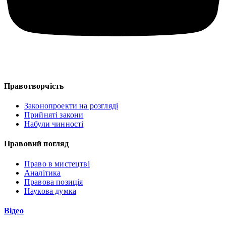
Правотворчість
Законопроекти на розгляді
Прийняті закони
Набули чинності
Правовий погляд
Право в мистецтві
Аналітика
Правова позиція
Наукова думка
Відео