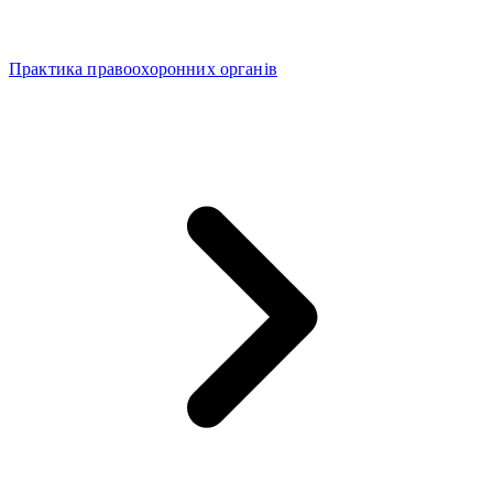
Практика правоохоронних органів