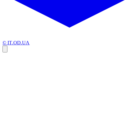
© IT.OD.UA