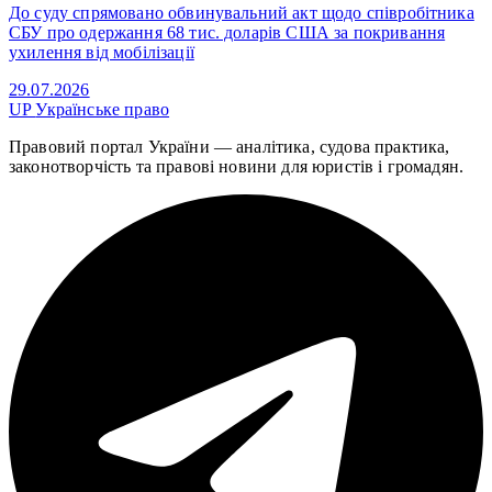
До суду спрямовано обвинувальний акт щодо співробітника
СБУ про одержання 68 тис. доларів США за покривання
ухилення від мобілізації
29.07.2026
UP
Українське право
Правовий портал України — аналітика, судова практика,
законотворчість та правові новини для юристів і громадян.