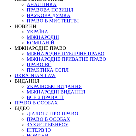
АНАЛІТИКА
ПРАВОВА ПОЗИЦІЯ
НАУКОВА ДУМКА
ПРАВО В МИСТЕЦТВІ
НОВИНИ
УКРАЇНА
МІЖНАРОДНІ
КОМПАНІЙ
МІЖНАРОДНЕ ПРАВО
МІЖНАРОДНЕ ПУБЛІЧНЕ ПРАВО
МІЖНАРОДНЕ ПРИВАТНЕ ПРАВО
ПРАВО ЄС
ПРАКТИКА ЄСПЛ
UKRAINIAN LAW
ВИДАННЯ
УКРАЇНСЬКІ ВИДАННЯ
МІЖНАРОДНІ ВИДАННЯ
ВСЕ З ПРАВА ІТ
ПРАВО В ОСОБАХ
ВІДЕО
ДІАЛОГИ ПРО ПРАВО
ПРАВО В ОСОБАХ
ЗАХИСТ БІЗНЕСУ
ІНТЕРВ`Ю
НОВИНИ