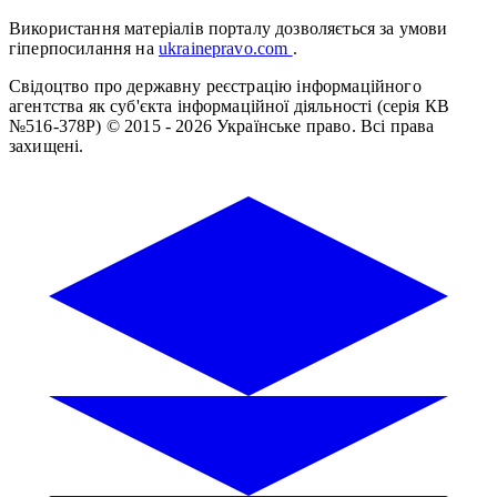
Використання матеріалів порталу дозволяється за умови
гіперпосилання на
ukrainepravo.com
.
Свідоцтво про державну реєстрацію інформаційного
агентства як суб'єкта інформаційної діяльності (серія КВ
№516-378Р)
© 2015 - 2026 Українське право. Всі права
захищені.