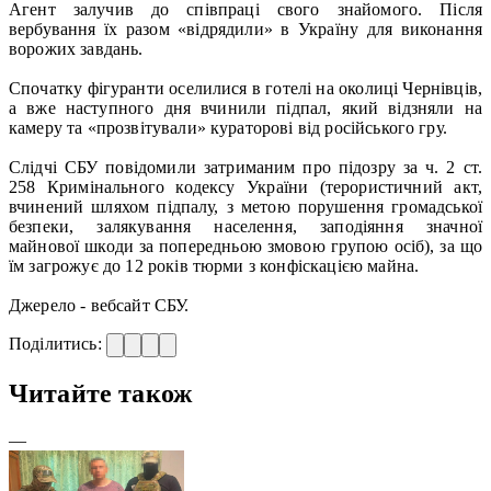
Агент залучив до співпраці свого знайомого. Після
вербування їх разом «відрядили» в Україну для виконання
ворожих завдань.
Спочатку фігуранти оселилися в готелі на околиці Чернівців,
а вже наступного дня вчинили підпал, який відзняли на
камеру та «прозвітували» кураторові від російського гру.
Слідчі СБУ повідомили затриманим про підозру за ч. 2 ст.
258 Кримінального кодексу України (терористичний акт,
вчинений шляхом підпалу, з метою порушення громадської
безпеки, залякування населення, заподіяння значної
майнової шкоди за попередньою змовою групою осіб), за що
їм загрожує до 12 років тюрми з конфіскацією майна.
Джерело - вебсайт СБУ.
Поділитись:
Читайте також
—