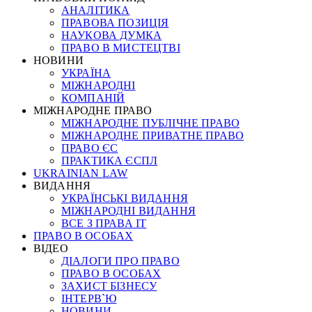
АНАЛІТИКА
ПРАВОВА ПОЗИЦІЯ
НАУКОВА ДУМКА
ПРАВО В МИСТЕЦТВІ
НОВИНИ
УКРАЇНА
МІЖНАРОДНІ
КОМПАНІЙ
МІЖНАРОДНЕ ПРАВО
МІЖНАРОДНЕ ПУБЛІЧНЕ ПРАВО
МІЖНАРОДНЕ ПРИВАТНЕ ПРАВО
ПРАВО ЄС
ПРАКТИКА ЄСПЛ
UKRAINIAN LAW
ВИДАННЯ
УКРАЇНСЬКІ ВИДАННЯ
МІЖНАРОДНІ ВИДАННЯ
ВСЕ З ПРАВА ІТ
ПРАВО В ОСОБАХ
ВІДЕО
ДІАЛОГИ ПРО ПРАВО
ПРАВО В ОСОБАХ
ЗАХИСТ БІЗНЕСУ
ІНТЕРВ`Ю
НОВИНИ