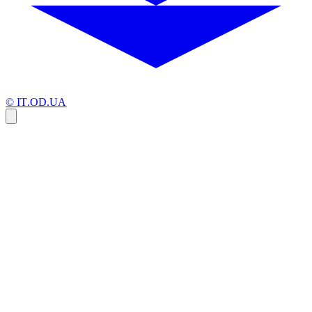
© IT.OD.UA