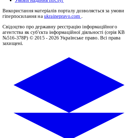
Умови надання послуг
Використання матеріалів порталу дозволяється за умови
гіперпосилання на
ukrainepravo.com
.
Свідоцтво про державну реєстрацію інформаційного
агентства як суб'єкта інформаційної діяльності (серія КВ
№516-378Р)
© 2015 - 2026 Українське право. Всі права
захищені.