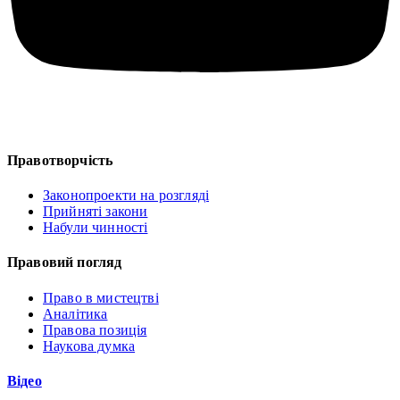
Правотворчість
Законопроекти на розгляді
Прийняті закони
Набули чинності
Правовий погляд
Право в мистецтві
Аналітика
Правова позиція
Наукова думка
Відео