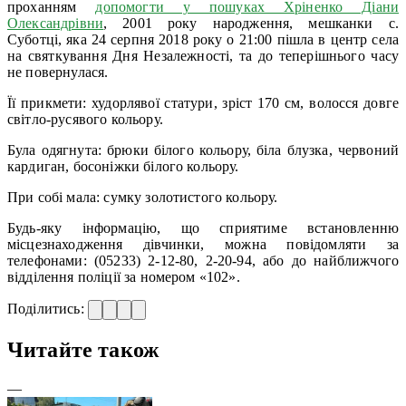
проханням
допомогти у пошуках Хріненко Діани
Олександрівни
, 2001 року народження, мешканки с.
Суботці, яка 24 серпня 2018 року о 21:00 пішла в центр села
на святкування Дня Незалежності, та до теперішнього часу
не повернулася.
Її прикмети: худорлявої статури, зріст 170 см, волосся довге
світло-русявого кольору.
Була одягнута: брюки білого кольору, біла блузка, червоний
кардиган, босоніжки білого кольору.
При собі мала: сумку золотистого кольору.
Будь-яку інформацію, що сприятиме встановленню
місцезнаходження дівчинки, можна повідомляти за
телефонами: (05233) 2-12-80, 2-20-94, або до найближчого
відділення поліції за номером «102».
Поділитись:
Читайте також
—