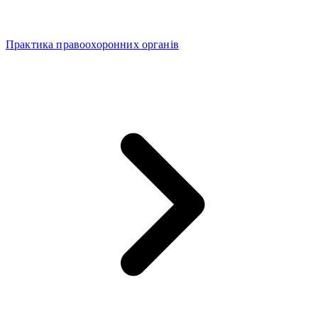
Практика правоохоронних органів