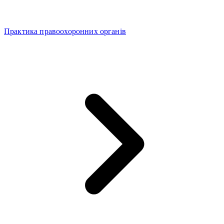
Практика правоохоронних органів