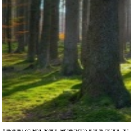
Дільничні офіцери поліції Бердянського відділу поліції, під