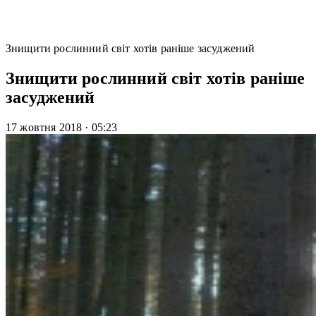
Знищити рослинний світ хотів раніше засуджений
Знищити рослинний світ хотів раніше
засуджений
17 жовтня 2018
·
05:23