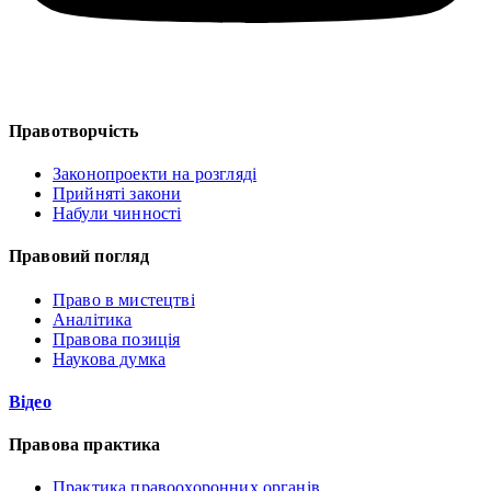
Правотворчість
Законопроекти на розгляді
Прийняті закони
Набули чинності
Правовий погляд
Право в мистецтві
Аналітика
Правова позиція
Наукова думка
Відео
Правова практика
Практика правоохоронних органів