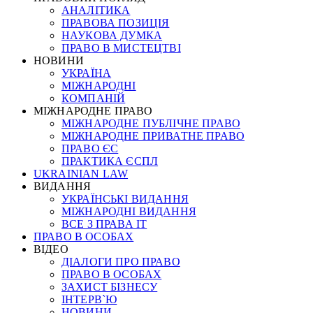
АНАЛІТИКА
ПРАВОВА ПОЗИЦІЯ
НАУКОВА ДУМКА
ПРАВО В МИСТЕЦТВІ
НОВИНИ
УКРАЇНА
МІЖНАРОДНІ
КОМПАНІЙ
МІЖНАРОДНЕ ПРАВО
МІЖНАРОДНЕ ПУБЛІЧНЕ ПРАВО
МІЖНАРОДНЕ ПРИВАТНЕ ПРАВО
ПРАВО ЄС
ПРАКТИКА ЄСПЛ
UKRAINIAN LAW
ВИДАННЯ
УКРАЇНСЬКІ ВИДАННЯ
МІЖНАРОДНІ ВИДАННЯ
ВСЕ З ПРАВА ІТ
ПРАВО В ОСОБАХ
ВІДЕО
ДІАЛОГИ ПРО ПРАВО
ПРАВО В ОСОБАХ
ЗАХИСТ БІЗНЕСУ
ІНТЕРВ`Ю
НОВИНИ