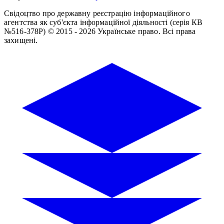
Свідоцтво про державну реєстрацію інформаційного
агентства як суб'єкта інформаційної діяльності (серія КВ
№516-378Р)
© 2015 - 2026 Українське право. Всі права
захищені.