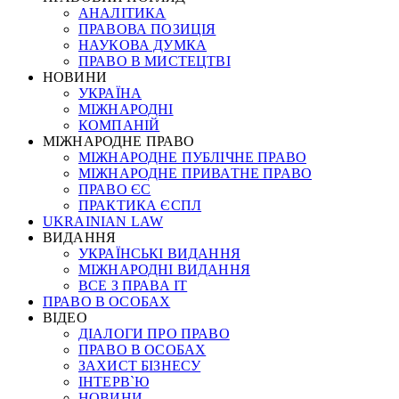
АНАЛІТИКА
ПРАВОВА ПОЗИЦІЯ
НАУКОВА ДУМКА
ПРАВО В МИСТЕЦТВІ
НОВИНИ
УКРАЇНА
МІЖНАРОДНІ
КОМПАНІЙ
МІЖНАРОДНЕ ПРАВО
МІЖНАРОДНЕ ПУБЛІЧНЕ ПРАВО
МІЖНАРОДНЕ ПРИВАТНЕ ПРАВО
ПРАВО ЄС
ПРАКТИКА ЄСПЛ
UKRAINIAN LAW
ВИДАННЯ
УКРАЇНСЬКІ ВИДАННЯ
МІЖНАРОДНІ ВИДАННЯ
ВСЕ З ПРАВА ІТ
ПРАВО В ОСОБАХ
ВІДЕО
ДІАЛОГИ ПРО ПРАВО
ПРАВО В ОСОБАХ
ЗАХИСТ БІЗНЕСУ
ІНТЕРВ`Ю
НОВИНИ