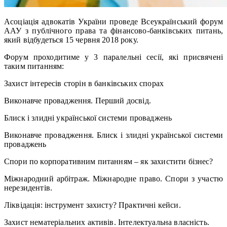
Асоціація адвокатів України проведе Всеукраїнський форум
ААУ з публічного права та фінансово-банківських питань,
який відбудеться 15 червня 2018 року.
Форум проходитиме у 3 паралельні сесії, які присвячені
таким питанням:
Захист інтересів сторін в банківських спорах
Виконавче провадження. Перший досвід.
Блиск і злидні української системи проваджень
Виконавче провадження. Блиск і злидні української системи
проваджень
Спори по корпоративним питанням – як захистити бізнес?
Міжнародний арбітраж. Міжнародне право. Спори з участю
нерезидентів.
Ліквідація: інструмент захисту? Практичні кейси.
Захист нематеріальних активів. Інтелектуальна власність.