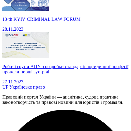
13-th KYIV CRIMINAL LAW FORUM
28.11.2023
Робочі групи АПУ з розробки стандартів юридичної професії
провели перші зустрічі
27.11.2023
UP
Українське право
Правовий портал України — аналітика, судова практика,
законотворчість та правові новини для юристів і громадян.