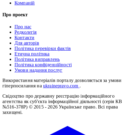
Компаній
Про проект
Про нас
Редколегія
Контакти
Для авторів
Політика перевірки фактів
Етична політика
Політика виправлень
Політика конфіденційності
Умови надання послуг
Використання матеріалів порталу дозволяється за умови
гіперпосилання на
ukrainepravo.com
.
Свідоцтво про державну реєстрацію інформаційного
агентства як суб'єкта інформаційної діяльності (серія КВ
№516-378Р)
© 2015 - 2026 Українське право. Всі права
захищені.