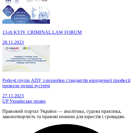
13-th KYIV CRIMINAL LAW FORUM
28.11.2023
Робочі групи АПУ з розробки стандартів юридичної професії
провели перші зустрічі
27.11.2023
UP
Українське право
Правовий портал України — аналітика, судова практика,
законотворчість та правові новини для юристів і громадян.