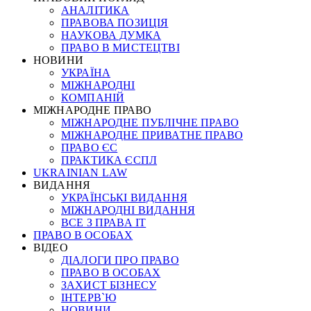
АНАЛІТИКА
ПРАВОВА ПОЗИЦІЯ
НАУКОВА ДУМКА
ПРАВО В МИСТЕЦТВІ
НОВИНИ
УКРАЇНА
МІЖНАРОДНІ
КОМПАНІЙ
МІЖНАРОДНЕ ПРАВО
МІЖНАРОДНЕ ПУБЛІЧНЕ ПРАВО
МІЖНАРОДНЕ ПРИВАТНЕ ПРАВО
ПРАВО ЄС
ПРАКТИКА ЄСПЛ
UKRAINIAN LAW
ВИДАННЯ
УКРАЇНСЬКІ ВИДАННЯ
МІЖНАРОДНІ ВИДАННЯ
ВСЕ З ПРАВА ІТ
ПРАВО В ОСОБАХ
ВІДЕО
ДІАЛОГИ ПРО ПРАВО
ПРАВО В ОСОБАХ
ЗАХИСТ БІЗНЕСУ
ІНТЕРВ`Ю
НОВИНИ