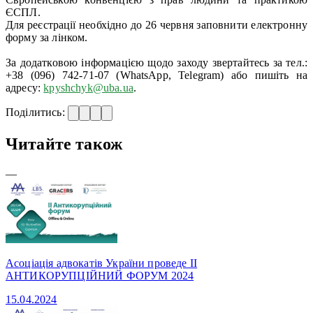
ЄСПЛ.
Для реєстрації необхідно до 26 червня заповнити електронну
форму за лінком.
За додатковою інформацією щодо заходу звертайтесь за тел.:
+38 (096) 742-71-07 (WhatsApp, Telegram) або пишіть на
адресу:
kpyshchyk@uba.ua
.
Поділитись:
Читайте також
—
Асоціація адвокатів України проведе II
АНТИКОРУПЦІЙНИЙ ФОРУМ 2024
15.04.2024