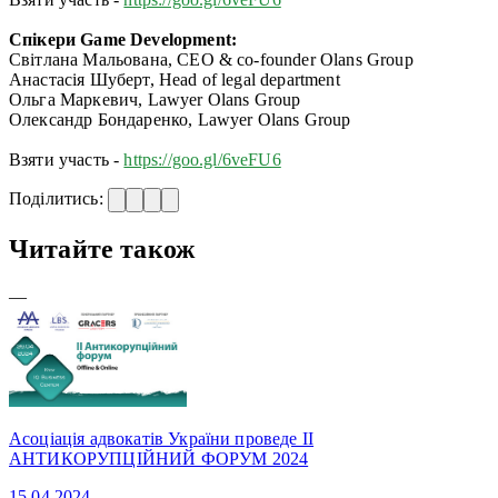
Спікери Game Development:
Світлана Мальована, CEO & co-founder Olans Group
Анастасія Шуберт, Head of legal department
Ольга Маркевич, Lawyer Olans Group
Олександр Бондаренко, Lawyer Olans Group
Взяти участь -
https://goo.gl/6veFU6
Поділитись:
Читайте також
—
Асоціація адвокатів України проведе II
АНТИКОРУПЦІЙНИЙ ФОРУМ 2024
15.04.2024