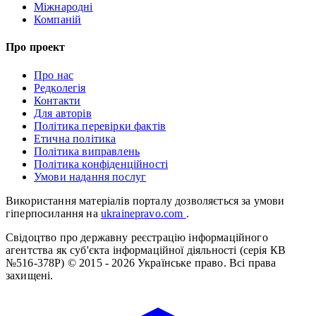
Міжнародні
Компаній
Про проект
Про нас
Редколегія
Контакти
Для авторів
Політика перевірки фактів
Етична політика
Політика виправлень
Політика конфіденційності
Умови надання послуг
Використання матеріалів порталу дозволяється за умови
гіперпосилання на
ukrainepravo.com
.
Свідоцтво про державну реєстрацію інформаційного
агентства як суб'єкта інформаційної діяльності (серія КВ
№516-378Р)
© 2015 - 2026 Українське право. Всі права
захищені.