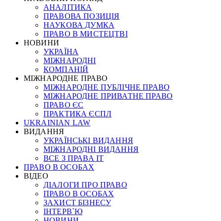
АНАЛІТИКА
ПРАВОВА ПОЗИЦІЯ
НАУКОВА ДУМКА
ПРАВО В МИСТЕЦТВІ
НОВИНИ
УКРАЇНА
МІЖНАРОДНІ
КОМПАНІЙ
МІЖНАРОДНЕ ПРАВО
МІЖНАРОДНЕ ПУБЛІЧНЕ ПРАВО
МІЖНАРОДНЕ ПРИВАТНЕ ПРАВО
ПРАВО ЄС
ПРАКТИКА ЄСПЛ
UKRAINIAN LAW
ВИДАННЯ
УКРАЇНСЬКІ ВИДАННЯ
МІЖНАРОДНІ ВИДАННЯ
ВСЕ З ПРАВА ІТ
ПРАВО В ОСОБАХ
ВІДЕО
ДІАЛОГИ ПРО ПРАВО
ПРАВО В ОСОБАХ
ЗАХИСТ БІЗНЕСУ
ІНТЕРВ`Ю
НОВИНИ