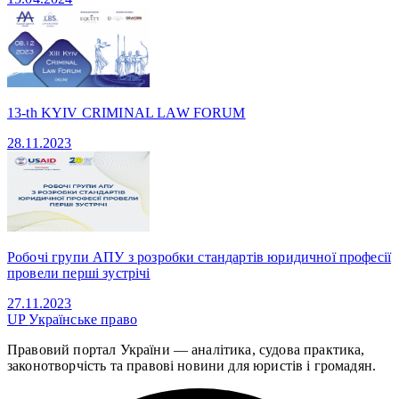
13-th KYIV CRIMINAL LAW FORUM
28.11.2023
Робочі групи АПУ з розробки стандартів юридичної професії
провели перші зустрічі
27.11.2023
UP
Українське право
Правовий портал України — аналітика, судова практика,
законотворчість та правові новини для юристів і громадян.