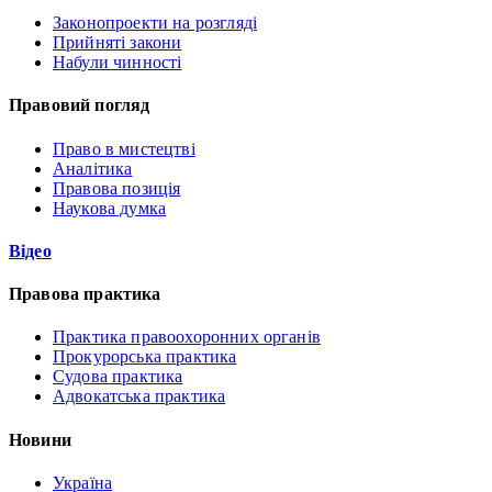
Законопроекти на розгляді
Прийняті закони
Набули чинності
Правовий погляд
Право в мистецтві
Аналітика
Правова позиція
Наукова думка
Відео
Правова практика
Практика правоохоронних органів
Прокурорська практика
Судова практика
Адвокатська практика
Новини
Україна