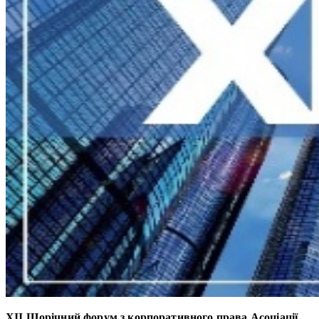
XІІ Щорічний форум з корпоративного права Асоціації