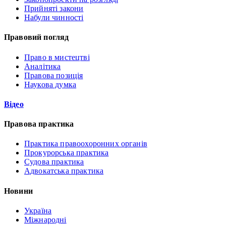
Прийняті закони
Набули чинності
Правовий погляд
Право в мистецтві
Аналітика
Правова позиція
Наукова думка
Відео
Правова практика
Практика правоохоронних органів
Прокурорська практика
Судова практика
Адвокатська практика
Новини
Україна
Міжнародні