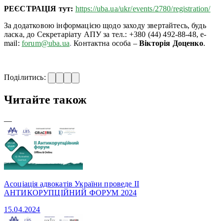
РЕЄСТРАЦІЯ тут:
https://uba.ua/ukr/events/2780/registration/
За додатковою інформацією щодо заходу звертайтесь, будь
ласка, до Секретаріату АПУ за тел.: +380 (44) 492-88-48, e-
mail:
forum@uba.ua
.
Контактна особа –
Вікторія Доценко
.
Поділитись:
Читайте також
—
Асоціація адвокатів України проведе II
АНТИКОРУПЦІЙНИЙ ФОРУМ 2024
15.04.2024