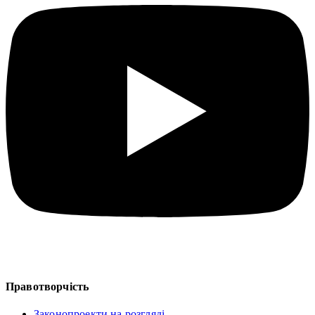
Правотворчість
Законопроекти на розгляді