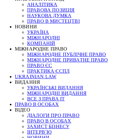
АНАЛІТИКА
ПРАВОВА ПОЗИЦІЯ
НАУКОВА ДУМКА
ПРАВО В МИСТЕЦТВІ
НОВИНИ
УКРАЇНА
МІЖНАРОДНІ
КОМПАНІЙ
МІЖНАРОДНЕ ПРАВО
МІЖНАРОДНЕ ПУБЛІЧНЕ ПРАВО
МІЖНАРОДНЕ ПРИВАТНЕ ПРАВО
ПРАВО ЄС
ПРАКТИКА ЄСПЛ
UKRAINIAN LAW
ВИДАННЯ
УКРАЇНСЬКІ ВИДАННЯ
МІЖНАРОДНІ ВИДАННЯ
ВСЕ З ПРАВА ІТ
ПРАВО В ОСОБАХ
ВІДЕО
ДІАЛОГИ ПРО ПРАВО
ПРАВО В ОСОБАХ
ЗАХИСТ БІЗНЕСУ
ІНТЕРВ`Ю
НОВИНИ