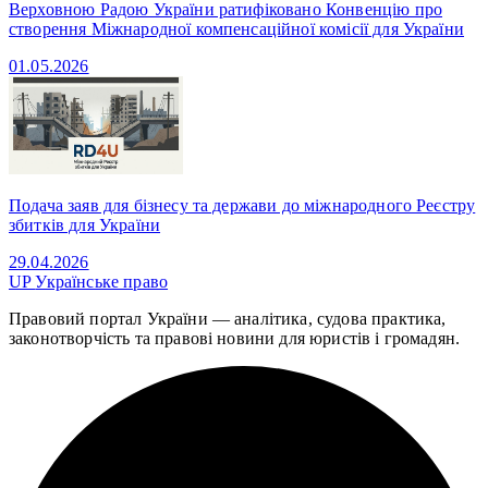
Верховною Радою України ратифіковано Конвенцію про
створення Міжнародної компенсаційної комісії для України
01.05.2026
Подача заяв для бізнесу та держави до міжнародного Реєстру
збитків для України
29.04.2026
UP
Українське право
Правовий портал України — аналітика, судова практика,
законотворчість та правові новини для юристів і громадян.