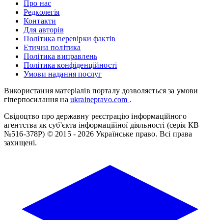
Про нас
Редколегія
Контакти
Для авторів
Політика перевірки фактів
Етична політика
Політика виправлень
Політика конфіденційності
Умови надання послуг
Використання матеріалів порталу дозволяється за умови
гіперпосилання на
ukrainepravo.com
.
Свідоцтво про державну реєстрацію інформаційного
агентства як суб'єкта інформаційної діяльності (серія КВ
№516-378Р)
© 2015 - 2026 Українське право. Всі права
захищені.