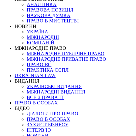
АНАЛІТИКА
ПРАВОВА ПОЗИЦІЯ
НАУКОВА ДУМКА
ПРАВО В МИСТЕЦТВІ
НОВИНИ
УКРАЇНА
МІЖНАРОДНІ
КОМПАНІЙ
МІЖНАРОДНЕ ПРАВО
МІЖНАРОДНЕ ПУБЛІЧНЕ ПРАВО
МІЖНАРОДНЕ ПРИВАТНЕ ПРАВО
ПРАВО ЄС
ПРАКТИКА ЄСПЛ
UKRAINIAN LAW
ВИДАННЯ
УКРАЇНСЬКІ ВИДАННЯ
МІЖНАРОДНІ ВИДАННЯ
ВСЕ З ПРАВА ІТ
ПРАВО В ОСОБАХ
ВІДЕО
ДІАЛОГИ ПРО ПРАВО
ПРАВО В ОСОБАХ
ЗАХИСТ БІЗНЕСУ
ІНТЕРВ`Ю
НОВИНИ