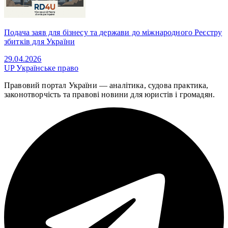
Подача заяв для бізнесу та держави до міжнародного Реєстру
збитків для України
29.04.2026
UP
Українське право
Правовий портал України — аналітика, судова практика,
законотворчість та правові новини для юристів і громадян.