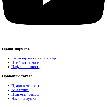
Правотворчість
Законопроекти на розгляді
Прийняті закони
Набули чинності
Правовий погляд
Право в мистецтві
Аналітика
Правова позиція
Наукова думка