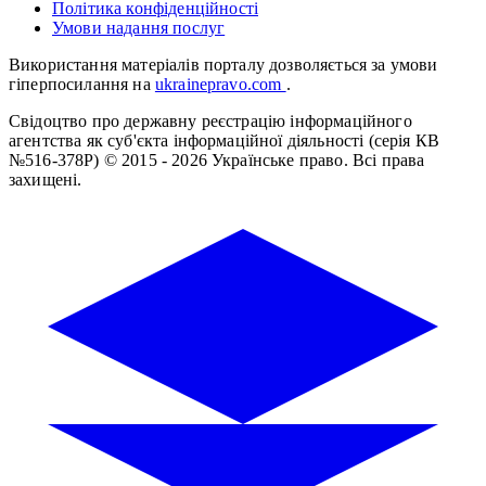
Політика конфіденційності
Умови надання послуг
Використання матеріалів порталу дозволяється за умови
гіперпосилання на
ukrainepravo.com
.
Свідоцтво про державну реєстрацію інформаційного
агентства як суб'єкта інформаційної діяльності (серія КВ
№516-378Р)
© 2015 - 2026 Українське право. Всі права
захищені.