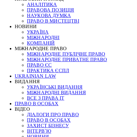
АНАЛІТИКА
ПРАВОВА ПОЗИЦІЯ
НАУКОВА ДУМКА
ПРАВО В МИСТЕЦТВІ
НОВИНИ
УКРАЇНА
МІЖНАРОДНІ
КОМПАНІЙ
МІЖНАРОДНЕ ПРАВО
МІЖНАРОДНЕ ПУБЛІЧНЕ ПРАВО
МІЖНАРОДНЕ ПРИВАТНЕ ПРАВО
ПРАВО ЄС
ПРАКТИКА ЄСПЛ
UKRAINIAN LAW
ВИДАННЯ
УКРАЇНСЬКІ ВИДАННЯ
МІЖНАРОДНІ ВИДАННЯ
ВСЕ З ПРАВА ІТ
ПРАВО В ОСОБАХ
ВІДЕО
ДІАЛОГИ ПРО ПРАВО
ПРАВО В ОСОБАХ
ЗАХИСТ БІЗНЕСУ
ІНТЕРВ`Ю
НОВИНИ