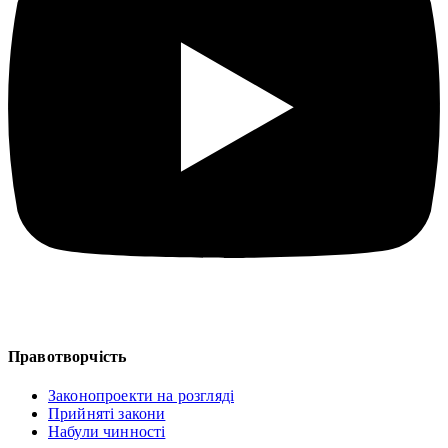
Правотворчість
Законопроекти на розгляді
Прийняті закони
Набули чинності