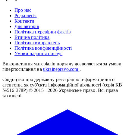
Про нас
Редколегія
Контакти
Для авторів
Політика перевірки фактів
Етична політика
Політика виправлень
Політика конфіденційності
Умови надання послуг
Використання матеріалів порталу дозволяється за умови
гіперпосилання на
ukrainepravo.com
.
Свідоцтво про державну реєстрацію інформаційного
агентства як суб'єкта інформаційної діяльності (серія КВ
№516-378Р)
© 2015 - 2026 Українське право. Всі права
захищені.