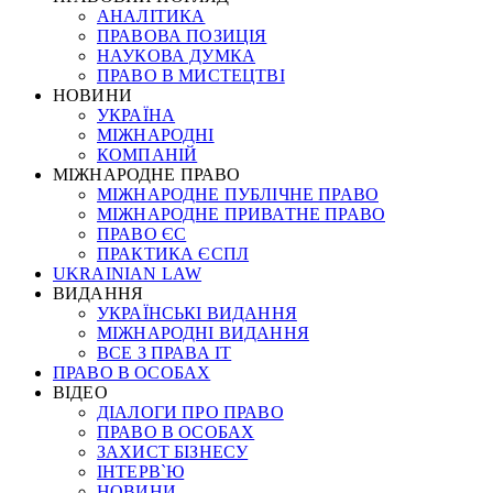
АНАЛІТИКА
ПРАВОВА ПОЗИЦІЯ
НАУКОВА ДУМКА
ПРАВО В МИСТЕЦТВІ
НОВИНИ
УКРАЇНА
МІЖНАРОДНІ
КОМПАНІЙ
МІЖНАРОДНЕ ПРАВО
МІЖНАРОДНЕ ПУБЛІЧНЕ ПРАВО
МІЖНАРОДНЕ ПРИВАТНЕ ПРАВО
ПРАВО ЄС
ПРАКТИКА ЄСПЛ
UKRAINIAN LAW
ВИДАННЯ
УКРАЇНСЬКІ ВИДАННЯ
МІЖНАРОДНІ ВИДАННЯ
ВСЕ З ПРАВА ІТ
ПРАВО В ОСОБАХ
ВІДЕО
ДІАЛОГИ ПРО ПРАВО
ПРАВО В ОСОБАХ
ЗАХИСТ БІЗНЕСУ
ІНТЕРВ`Ю
НОВИНИ