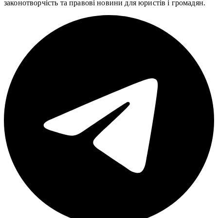
законотворчість та правові новини для юристів і громадян.