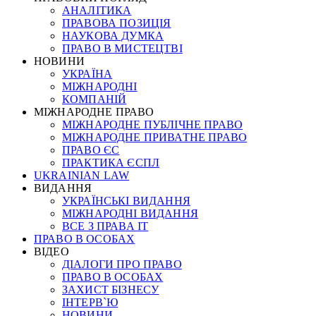
АНАЛІТИКА
ПРАВОВА ПОЗИЦІЯ
НАУКОВА ДУМКА
ПРАВО В МИСТЕЦТВІ
НОВИНИ
УКРАЇНА
МІЖНАРОДНІ
КОМПАНІЙ
МІЖНАРОДНЕ ПРАВО
МІЖНАРОДНЕ ПУБЛІЧНЕ ПРАВО
МІЖНАРОДНЕ ПРИВАТНЕ ПРАВО
ПРАВО ЄС
ПРАКТИКА ЄСПЛ
UKRAINIAN LAW
ВИДАННЯ
УКРАЇНСЬКІ ВИДАННЯ
МІЖНАРОДНІ ВИДАННЯ
ВСЕ З ПРАВА ІТ
ПРАВО В ОСОБАХ
ВІДЕО
ДІАЛОГИ ПРО ПРАВО
ПРАВО В ОСОБАХ
ЗАХИСТ БІЗНЕСУ
ІНТЕРВ`Ю
НОВИНИ