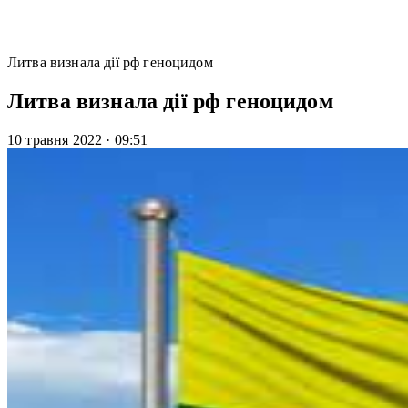
Литва визнала дії рф геноцидом
Литва визнала дії рф геноцидом
10 травня 2022
·
09:51