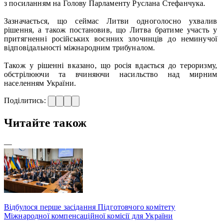
з посиланням на Голову Парламенту Руслана Стефанчука.
Зазначається, що сеймас Литви одноголосно ухвалив
рішення, а також постановив, що Литва братиме участь у
притягненні російських воєнних злочинців до неминучої
відповідальності міжнародним трибуналом.
Також у рішенні вказано, що росія вдається до тероризму,
обстрілюючи та вчиняючи насильство над мирним
населенням України.
Поділитись:
Читайте також
—
Відбулося перше засідання Підготовчого комітету
Міжнародної компенсаційної комісії для України