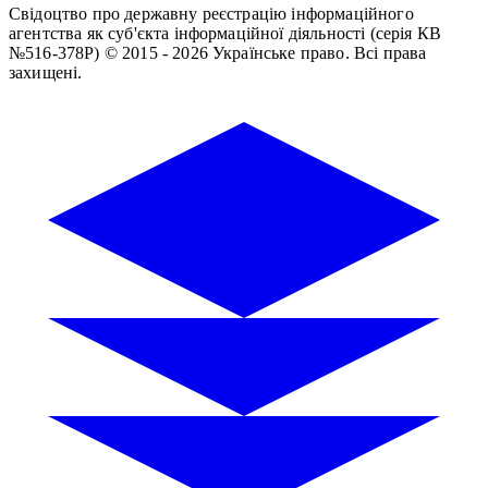
Свідоцтво про державну реєстрацію інформаційного
агентства як суб'єкта інформаційної діяльності (серія КВ
№516-378Р)
© 2015 - 2026 Українське право. Всі права
захищені.