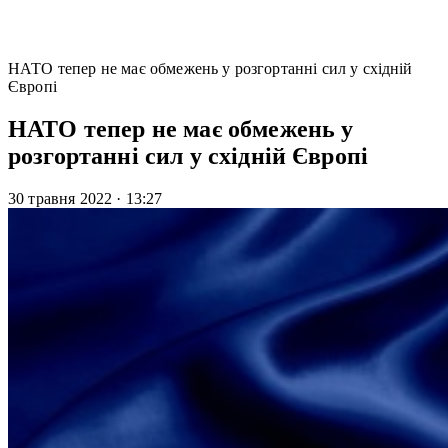
НАТО тепер не має обмежень у розгортанні сил у східній
Європі
НАТО тепер не має обмежень у
розгортанні сил у східній Європі
30 травня 2022
·
13:27