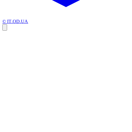
© IT.OD.UA