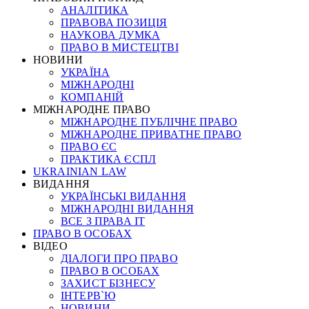
АНАЛІТИКА
ПРАВОВА ПОЗИЦІЯ
НАУКОВА ДУМКА
ПРАВО В МИСТЕЦТВІ
НОВИНИ
УКРАЇНА
МІЖНАРОДНІ
КОМПАНІЙ
МІЖНАРОДНЕ ПРАВО
МІЖНАРОДНЕ ПУБЛІЧНЕ ПРАВО
МІЖНАРОДНЕ ПРИВАТНЕ ПРАВО
ПРАВО ЄС
ПРАКТИКА ЄСПЛ
UKRAINIAN LAW
ВИДАННЯ
УКРАЇНСЬКІ ВИДАННЯ
МІЖНАРОДНІ ВИДАННЯ
ВСЕ З ПРАВА ІТ
ПРАВО В ОСОБАХ
ВІДЕО
ДІАЛОГИ ПРО ПРАВО
ПРАВО В ОСОБАХ
ЗАХИСТ БІЗНЕСУ
ІНТЕРВ`Ю
НОВИНИ