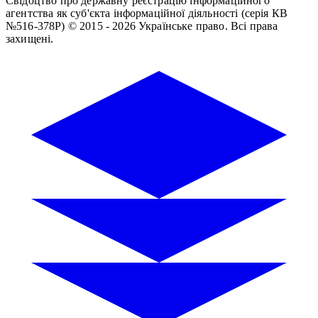
Свідоцтво про державну реєстрацію інформаційного
агентства як суб'єкта інформаційної діяльності (серія КВ
№516-378Р)
© 2015 - 2026 Українське право. Всі права
захищені.