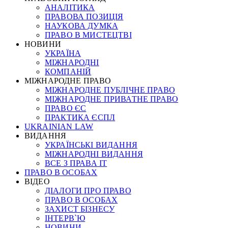
АНАЛІТИКА
ПРАВОВА ПОЗИЦІЯ
НАУКОВА ДУМКА
ПРАВО В МИСТЕЦТВІ
НОВИНИ
УКРАЇНА
МІЖНАРОДНІ
КОМПАНІЙ
МІЖНАРОДНЕ ПРАВО
МІЖНАРОДНЕ ПУБЛІЧНЕ ПРАВО
МІЖНАРОДНЕ ПРИВАТНЕ ПРАВО
ПРАВО ЄС
ПРАКТИКА ЄСПЛ
UKRAINIAN LAW
ВИДАННЯ
УКРАЇНСЬКІ ВИДАННЯ
МІЖНАРОДНІ ВИДАННЯ
ВСЕ З ПРАВА ІТ
ПРАВО В ОСОБАХ
ВІДЕО
ДІАЛОГИ ПРО ПРАВО
ПРАВО В ОСОБАХ
ЗАХИСТ БІЗНЕСУ
ІНТЕРВ`Ю
НОВИНИ