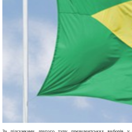
За підсумками другого туру президентських виборів у