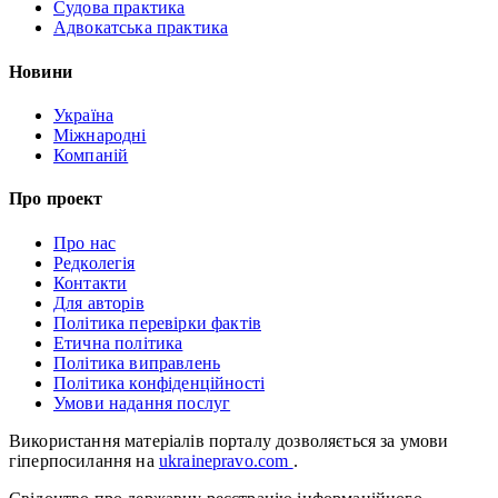
Судова практика
Адвокатська практика
Новини
Україна
Міжнародні
Компаній
Про проект
Про нас
Редколегія
Контакти
Для авторів
Політика перевірки фактів
Етична політика
Політика виправлень
Політика конфіденційності
Умови надання послуг
Використання матеріалів порталу дозволяється за умови
гіперпосилання на
ukrainepravo.com
.