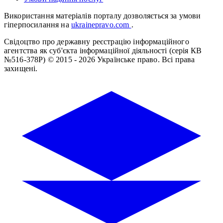
Використання матеріалів порталу дозволяється за умови
гіперпосилання на
ukrainepravo.com
.
Свідоцтво про державну реєстрацію інформаційного
агентства як суб'єкта інформаційної діяльності (серія КВ
№516-378Р)
© 2015 - 2026 Українське право. Всі права
захищені.