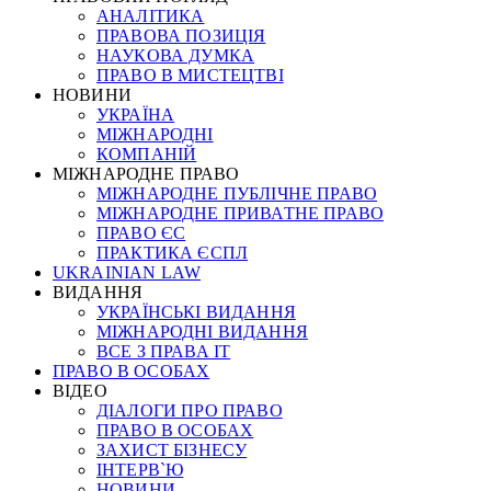
АНАЛІТИКА
ПРАВОВА ПОЗИЦІЯ
НАУКОВА ДУМКА
ПРАВО В МИСТЕЦТВІ
НОВИНИ
УКРАЇНА
МІЖНАРОДНІ
КОМПАНІЙ
МІЖНАРОДНЕ ПРАВО
МІЖНАРОДНЕ ПУБЛІЧНЕ ПРАВО
МІЖНАРОДНЕ ПРИВАТНЕ ПРАВО
ПРАВО ЄС
ПРАКТИКА ЄСПЛ
UKRAINIAN LAW
ВИДАННЯ
УКРАЇНСЬКІ ВИДАННЯ
МІЖНАРОДНІ ВИДАННЯ
ВСЕ З ПРАВА ІТ
ПРАВО В ОСОБАХ
ВІДЕО
ДІАЛОГИ ПРО ПРАВО
ПРАВО В ОСОБАХ
ЗАХИСТ БІЗНЕСУ
ІНТЕРВ`Ю
НОВИНИ