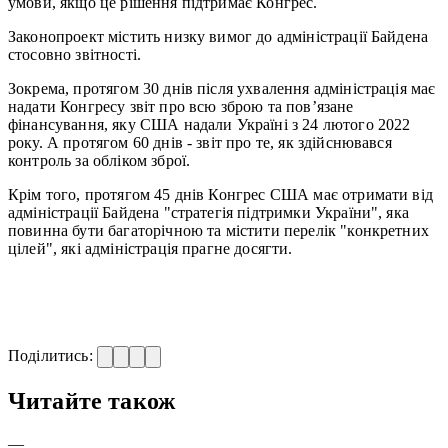
умови, якщо це рішення підтримає Конгрес.
Законопроект містить низку вимог до адміністрації Байдена
стосовно звітності.
Зокрема, протягом 30 днів після ухвалення адміністрація має
надати Конгресу звіт про всю зброю та пов’язане
фінансування, яку США надали Україні з 24 лютого 2022
року. А протягом 60 днів - звіт про те, як здійснювався
контроль за обліком зброї.
Крім того, протягом 45 днів Конгрес США має отримати від
адміністрації Байдена "стратегія підтримки України", яка
повинна бути багаторічною та містити перелік "конкретних
цілей", які адміністрація прагне досягти.
Поділитись:
Читайте також
—