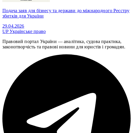
Подача заяв для бізнесу та держави до міжнародного Реєстру
збитків для України
29.04.2026
UP
Українське право
Правовий портал України — аналітика, судова практика,
законотворчість та правові новини для юристів і громадян.