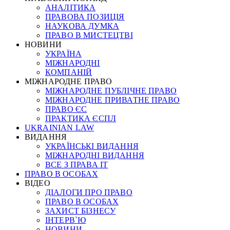
АНАЛІТИКА
ПРАВОВА ПОЗИЦІЯ
НАУКОВА ДУМКА
ПРАВО В МИСТЕЦТВІ
НОВИНИ
УКРАЇНА
МІЖНАРОДНІ
КОМПАНІЙ
МІЖНАРОДНЕ ПРАВО
МІЖНАРОДНЕ ПУБЛІЧНЕ ПРАВО
МІЖНАРОДНЕ ПРИВАТНЕ ПРАВО
ПРАВО ЄС
ПРАКТИКА ЄСПЛ
UKRAINIAN LAW
ВИДАННЯ
УКРАЇНСЬКІ ВИДАННЯ
МІЖНАРОДНІ ВИДАННЯ
ВСЕ З ПРАВА ІТ
ПРАВО В ОСОБАХ
ВІДЕО
ДІАЛОГИ ПРО ПРАВО
ПРАВО В ОСОБАХ
ЗАХИСТ БІЗНЕСУ
ІНТЕРВ`Ю
НОВИНИ