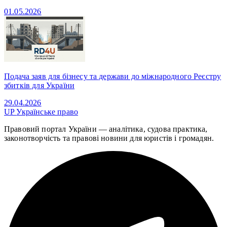
01.05.2026
Подача заяв для бізнесу та держави до міжнародного Реєстру
збитків для України
29.04.2026
UP
Українське право
Правовий портал України — аналітика, судова практика,
законотворчість та правові новини для юристів і громадян.