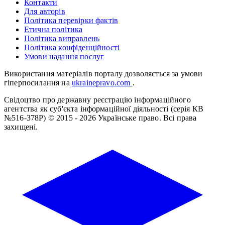
Контакти
Для авторів
Політика перевірки фактів
Етична політика
Політика виправлень
Політика конфіденційності
Умови надання послуг
Використання матеріалів порталу дозволяється за умови
гіперпосилання на
ukrainepravo.com
.
Свідоцтво про державну реєстрацію інформаційного
агентства як суб'єкта інформаційної діяльності (серія КВ
№516-378Р)
© 2015 - 2026 Українське право. Всі права
захищені.