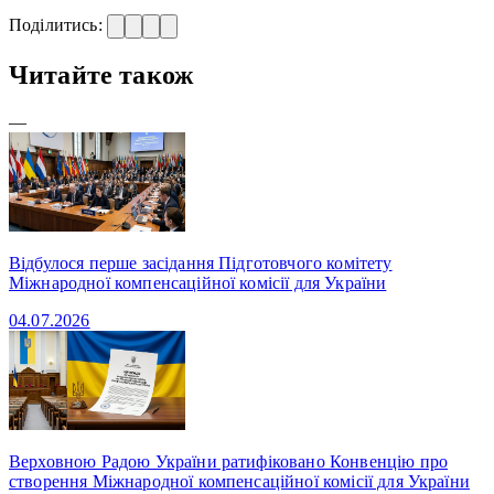
Поділитись:
Читайте також
—
Відбулося перше засідання Підготовчого комітету
Міжнародної компенсаційної комісії для України
04.07.2026
Верховною Радою України ратифіковано Конвенцію про
створення Міжнародної компенсаційної комісії для України