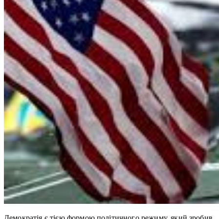
Демократія є тією формою політичного режиму, який зробив