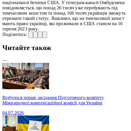
національної безпеки США. У телеграм-каналі Омбудсмена
повідомляється, що понад 26 тисяч уже перебувають під
тимчасовим захистом та понад 166 тисяч українців зможуть
отримати такий статус. Важливо, що на тимчасовий захист
мають право українці, які проживали в США станом на 16
серпня 2023 року.
Поділитись:
Читайте також
—
Відбулося перше засідання Підготовчого комітету
Міжнародної компенсаційної комісії для України
04.07.2026