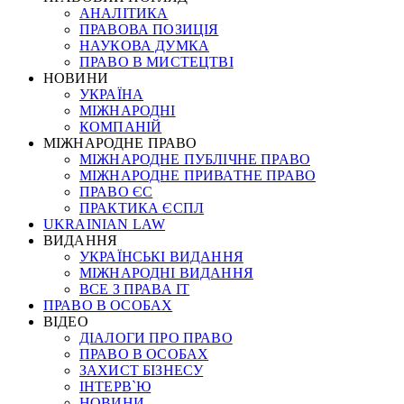
АНАЛІТИКА
ПРАВОВА ПОЗИЦІЯ
НАУКОВА ДУМКА
ПРАВО В МИСТЕЦТВІ
НОВИНИ
УКРАЇНА
МІЖНАРОДНІ
КОМПАНІЙ
МІЖНАРОДНЕ ПРАВО
МІЖНАРОДНЕ ПУБЛІЧНЕ ПРАВО
МІЖНАРОДНЕ ПРИВАТНЕ ПРАВО
ПРАВО ЄС
ПРАКТИКА ЄСПЛ
UKRAINIAN LAW
ВИДАННЯ
УКРАЇНСЬКІ ВИДАННЯ
МІЖНАРОДНІ ВИДАННЯ
ВСЕ З ПРАВА ІТ
ПРАВО В ОСОБАХ
ВІДЕО
ДІАЛОГИ ПРО ПРАВО
ПРАВО В ОСОБАХ
ЗАХИСТ БІЗНЕСУ
ІНТЕРВ`Ю
НОВИНИ