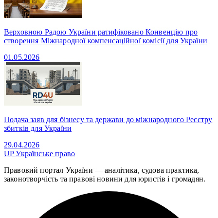
Верховною Радою України ратифіковано Конвенцію про
створення Міжнародної компенсаційної комісії для України
01.05.2026
Подача заяв для бізнесу та держави до міжнародного Реєстру
збитків для України
29.04.2026
UP
Українське право
Правовий портал України — аналітика, судова практика,
законотворчість та правові новини для юристів і громадян.