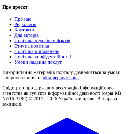
Про проект
Про нас
Редколегія
Контакти
Для авторів
Політика перевірки фактів
Етична політика
Політика виправлень
Політика конфіденційності
Умови надання послуг
Використання матеріалів порталу дозволяється за умови
гіперпосилання на
ukrainepravo.com
.
Свідоцтво про державну реєстрацію інформаційного
агентства як суб'єкта інформаційної діяльності (серія КВ
№516-378Р)
© 2015 - 2026 Українське право. Всі права
захищені.