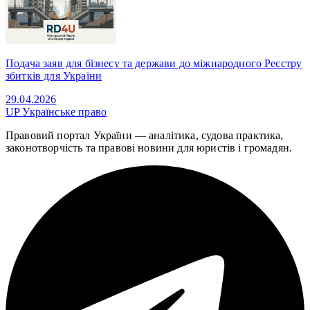
Подача заяв для бізнесу та держави до міжнародного Реєстру
збитків для України
29.04.2026
UP
Українське право
Правовий портал України — аналітика, судова практика,
законотворчість та правові новини для юристів і громадян.