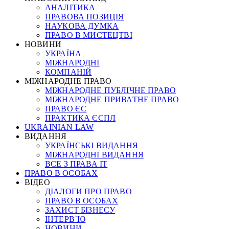
АНАЛІТИКА
ПРАВОВА ПОЗИЦІЯ
НАУКОВА ДУМКА
ПРАВО В МИСТЕЦТВІ
НОВИНИ
УКРАЇНА
МІЖНАРОДНІ
КОМПАНІЙ
МІЖНАРОДНЕ ПРАВО
МІЖНАРОДНЕ ПУБЛІЧНЕ ПРАВО
МІЖНАРОДНЕ ПРИВАТНЕ ПРАВО
ПРАВО ЄС
ПРАКТИКА ЄСПЛ
UKRAINIAN LAW
ВИДАННЯ
УКРАЇНСЬКІ ВИДАННЯ
МІЖНАРОДНІ ВИДАННЯ
ВСЕ З ПРАВА ІТ
ПРАВО В ОСОБАХ
ВІДЕО
ДІАЛОГИ ПРО ПРАВО
ПРАВО В ОСОБАХ
ЗАХИСТ БІЗНЕСУ
ІНТЕРВ`Ю
НОВИНИ