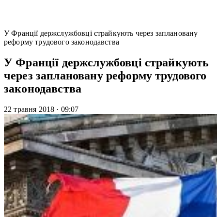
У Франції держслужбовці страйкують через заплановану
реформу трудового законодавства
У Франції держслужбовці страйкують
через заплановану реформу трудового
законодавства
22 травня 2018
·
09:07