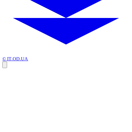
© IT.OD.UA