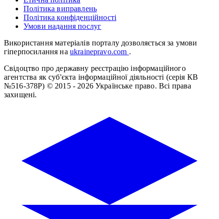
Політика виправлень
Політика конфіденційності
Умови надання послуг
Використання матеріалів порталу дозволяється за умови
гіперпосилання на
ukrainepravo.com
.
Свідоцтво про державну реєстрацію інформаційного
агентства як суб'єкта інформаційної діяльності (серія КВ
№516-378Р)
© 2015 - 2026 Українське право. Всі права
захищені.