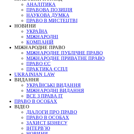
АНАЛІТИКА
ПРАВОВА ПОЗИЦІЯ
НАУКОВА ДУМКА
ПРАВО В МИСТЕЦТВІ
НОВИНИ
УКРАЇНА
МІЖНАРОДНІ
КОМПАНІЙ
МІЖНАРОДНЕ ПРАВО
МІЖНАРОДНЕ ПУБЛІЧНЕ ПРАВО
МІЖНАРОДНЕ ПРИВАТНЕ ПРАВО
ПРАВО ЄС
ПРАКТИКА ЄСПЛ
UKRAINIAN LAW
ВИДАННЯ
УКРАЇНСЬКІ ВИДАННЯ
МІЖНАРОДНІ ВИДАННЯ
ВСЕ З ПРАВА ІТ
ПРАВО В ОСОБАХ
ВІДЕО
ДІАЛОГИ ПРО ПРАВО
ПРАВО В ОСОБАХ
ЗАХИСТ БІЗНЕСУ
ІНТЕРВ`Ю
НОВИНИ