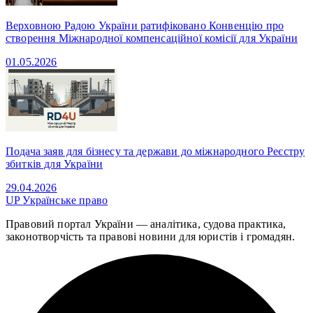
Верховною Радою України ратифіковано Конвенцію про
створення Міжнародної компенсаційної комісії для України
01.05.2026
Подача заяв для бізнесу та держави до міжнародного Реєстру
збитків для України
29.04.2026
UP
Українське право
Правовий портал України — аналітика, судова практика,
законотворчість та правові новини для юристів і громадян.