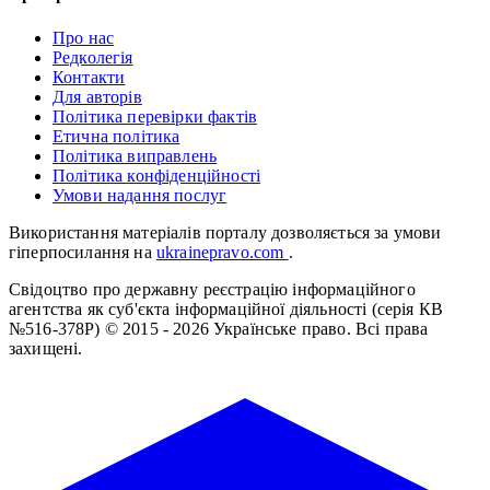
Про нас
Редколегія
Контакти
Для авторів
Політика перевірки фактів
Етична політика
Політика виправлень
Політика конфіденційності
Умови надання послуг
Використання матеріалів порталу дозволяється за умови
гіперпосилання на
ukrainepravo.com
.
Свідоцтво про державну реєстрацію інформаційного
агентства як суб'єкта інформаційної діяльності (серія КВ
№516-378Р)
© 2015 - 2026 Українське право. Всі права
захищені.