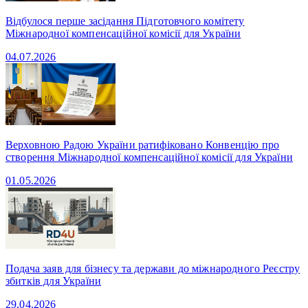
Відбулося перше засідання Підготовчого комітету
Міжнародної компенсаційної комісії для України
04.07.2026
Верховною Радою України ратифіковано Конвенцію про
створення Міжнародної компенсаційної комісії для України
01.05.2026
Подача заяв для бізнесу та держави до міжнародного Реєстру
збитків для України
29.04.2026