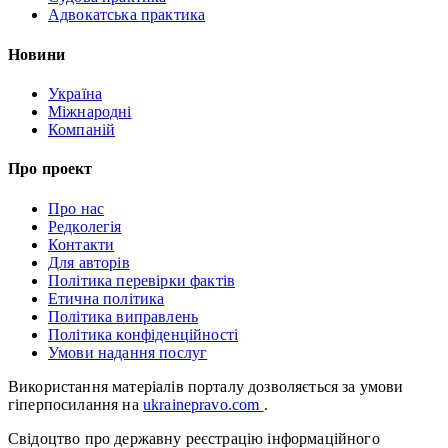
Адвокатська практика
Новини
Україна
Міжнародні
Компаній
Про проект
Про нас
Редколегія
Контакти
Для авторів
Політика перевірки фактів
Етична політика
Політика виправлень
Політика конфіденційності
Умови надання послуг
Використання матеріалів порталу дозволяється за умови
гіперпосилання на
ukrainepravo.com
.
Свідоцтво про державну реєстрацію інформаційного