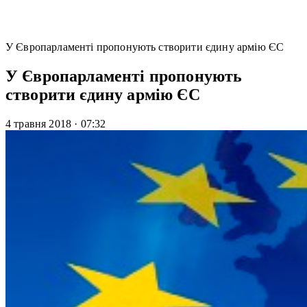
У Європарламенті пропонують створити єдину армію ЄС
У Європарламенті пропонують
створити єдину армію ЄС
4 травня 2018
·
07:32