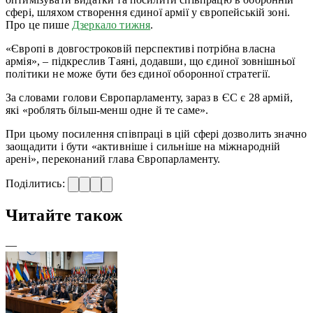
сфері, шляхом створення єдиної армії у європейській зоні.
Про це пише
Дзеркало тижня
.
«Європі в довгостроковій перспективі потрібна власна
армія», – підкреслив Таяні, додавши, що єдиної зовнішньої
політики не може бути без єдиної оборонної стратегії.
За словами голови Європарламенту, зараз в ЄС є 28 армій,
які «роблять більш-менш одне й те саме».
При цьому посилення співпраці в цій сфері дозволить значно
заощадити і бути «активніше і сильніше на міжнародній
арені», переконаний глава Європарламенту.
Поділитись:
Читайте також
—