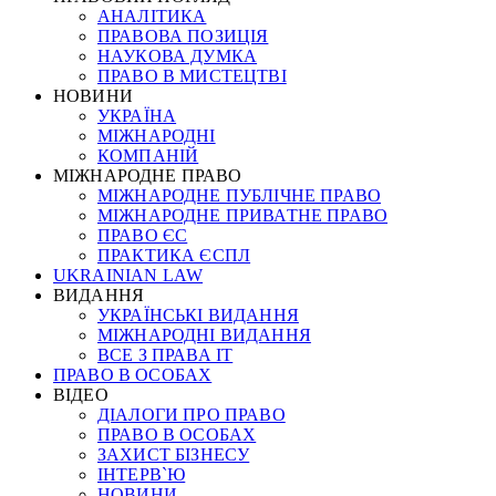
АНАЛІТИКА
ПРАВОВА ПОЗИЦІЯ
НАУКОВА ДУМКА
ПРАВО В МИСТЕЦТВІ
НОВИНИ
УКРАЇНА
МІЖНАРОДНІ
КОМПАНІЙ
МІЖНАРОДНЕ ПРАВО
МІЖНАРОДНЕ ПУБЛІЧНЕ ПРАВО
МІЖНАРОДНЕ ПРИВАТНЕ ПРАВО
ПРАВО ЄС
ПРАКТИКА ЄСПЛ
UKRAINIAN LAW
ВИДАННЯ
УКРАЇНСЬКІ ВИДАННЯ
МІЖНАРОДНІ ВИДАННЯ
ВСЕ З ПРАВА ІТ
ПРАВО В ОСОБАХ
ВІДЕО
ДІАЛОГИ ПРО ПРАВО
ПРАВО В ОСОБАХ
ЗАХИСТ БІЗНЕСУ
ІНТЕРВ`Ю
НОВИНИ