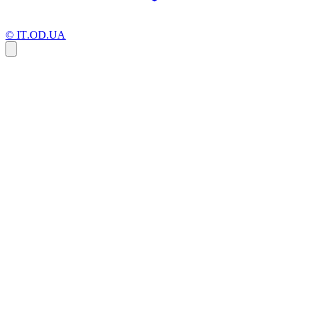
© IT.OD.UA