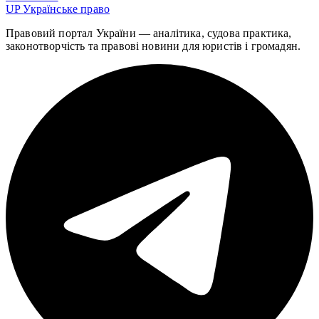
UP
Українське право
Правовий портал України — аналітика, судова практика,
законотворчість та правові новини для юристів і громадян.