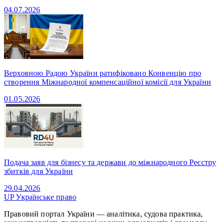
04.07.2026
Верховною Радою України ратифіковано Конвенцію про
створення Міжнародної компенсаційної комісії для України
01.05.2026
Подача заяв для бізнесу та держави до міжнародного Реєстру
збитків для України
29.04.2026
UP
Українське право
Правовий портал України — аналітика, судова практика,