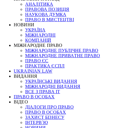
АНАЛІТИКА
ПРАВОВА ПОЗИЦІЯ
НАУКОВА ДУМКА
ПРАВО В МИСТЕЦТВІ
НОВИНИ
УКРАЇНА
МІЖНАРОДНІ
КОМПАНІЙ
МІЖНАРОДНЕ ПРАВО
МІЖНАРОДНЕ ПУБЛІЧНЕ ПРАВО
МІЖНАРОДНЕ ПРИВАТНЕ ПРАВО
ПРАВО ЄС
ПРАКТИКА ЄСПЛ
UKRAINIAN LAW
ВИДАННЯ
УКРАЇНСЬКІ ВИДАННЯ
МІЖНАРОДНІ ВИДАННЯ
ВСЕ З ПРАВА ІТ
ПРАВО В ОСОБАХ
ВІДЕО
ДІАЛОГИ ПРО ПРАВО
ПРАВО В ОСОБАХ
ЗАХИСТ БІЗНЕСУ
ІНТЕРВ`Ю
НОВИНИ