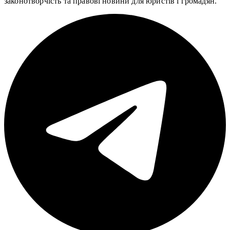
законотворчість та правові новини для юристів і громадян.