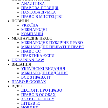
АНАЛІТИКА
ПРАВОВА ПОЗИЦІЯ
НАУКОВА ДУМКА
ПРАВО В МИСТЕЦТВІ
НОВИНИ
УКРАЇНА
МІЖНАРОДНІ
КОМПАНІЙ
МІЖНАРОДНЕ ПРАВО
МІЖНАРОДНЕ ПУБЛІЧНЕ ПРАВО
МІЖНАРОДНЕ ПРИВАТНЕ ПРАВО
ПРАВО ЄС
ПРАКТИКА ЄСПЛ
UKRAINIAN LAW
ВИДАННЯ
УКРАЇНСЬКІ ВИДАННЯ
МІЖНАРОДНІ ВИДАННЯ
ВСЕ З ПРАВА ІТ
ПРАВО В ОСОБАХ
ВІДЕО
ДІАЛОГИ ПРО ПРАВО
ПРАВО В ОСОБАХ
ЗАХИСТ БІЗНЕСУ
ІНТЕРВ`Ю
НОВИНИ