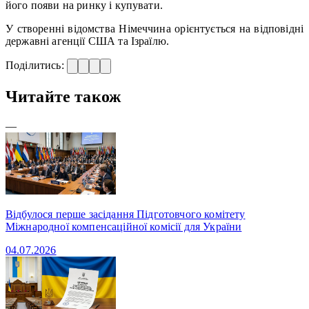
його появи на ринку і купувати.
У створенні відомства Німеччина орієнтується на відповідні
державні агенції США та Ізраїлю.
Поділитись:
Читайте також
—
Відбулося перше засідання Підготовчого комітету
Міжнародної компенсаційної комісії для України
04.07.2026