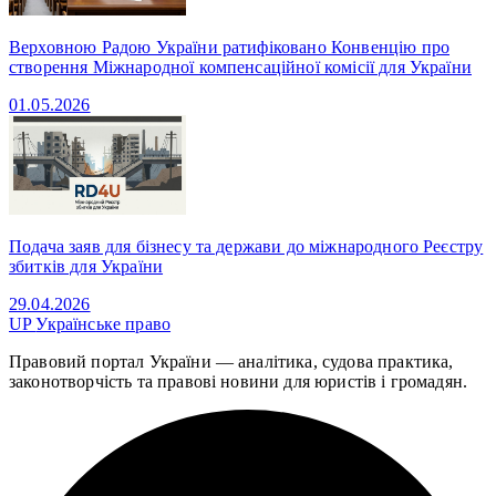
Верховною Радою України ратифіковано Конвенцію про
створення Міжнародної компенсаційної комісії для України
01.05.2026
Подача заяв для бізнесу та держави до міжнародного Реєстру
збитків для України
29.04.2026
UP
Українське право
Правовий портал України — аналітика, судова практика,
законотворчість та правові новини для юристів і громадян.