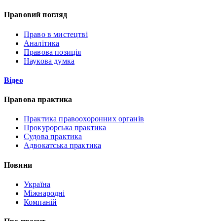
Правовий погляд
Право в мистецтві
Аналітика
Правова позиція
Наукова думка
Відео
Правова практика
Практика правоохоронних органів
Прокурорська практика
Судова практика
Адвокатська практика
Новини
Україна
Міжнародні
Компаній