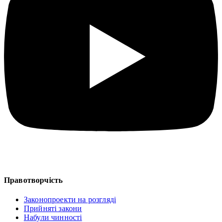
Правотворчість
Законопроекти на розгляді
Прийняті закони
Набули чинності