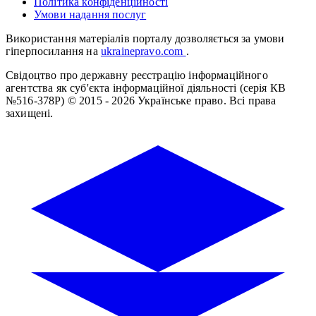
Політика конфіденційності
Умови надання послуг
Використання матеріалів порталу дозволяється за умови
гіперпосилання на
ukrainepravo.com
.
Свідоцтво про державну реєстрацію інформаційного
агентства як суб'єкта інформаційної діяльності (серія КВ
№516-378Р)
© 2015 - 2026 Українське право. Всі права
захищені.