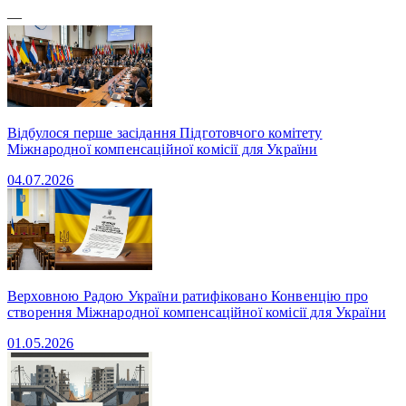
—
Відбулося перше засідання Підготовчого комітету
Міжнародної компенсаційної комісії для України
04.07.2026
Верховною Радою України ратифіковано Конвенцію про
створення Міжнародної компенсаційної комісії для України
01.05.2026