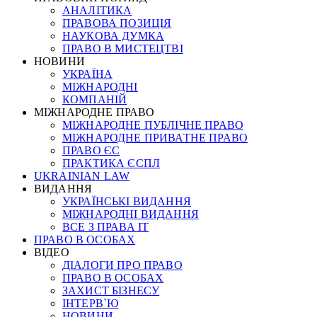
АНАЛІТИКА
ПРАВОВА ПОЗИЦІЯ
НАУКОВА ДУМКА
ПРАВО В МИСТЕЦТВІ
НОВИНИ
УКРАЇНА
МІЖНАРОДНІ
КОМПАНІЙ
МІЖНАРОДНЕ ПРАВО
МІЖНАРОДНЕ ПУБЛІЧНЕ ПРАВО
МІЖНАРОДНЕ ПРИВАТНЕ ПРАВО
ПРАВО ЄС
ПРАКТИКА ЄСПЛ
UKRAINIAN LAW
ВИДАННЯ
УКРАЇНСЬКІ ВИДАННЯ
МІЖНАРОДНІ ВИДАННЯ
ВСЕ З ПРАВА ІТ
ПРАВО В ОСОБАХ
ВІДЕО
ДІАЛОГИ ПРО ПРАВО
ПРАВО В ОСОБАХ
ЗАХИСТ БІЗНЕСУ
ІНТЕРВ`Ю
НОВИНИ