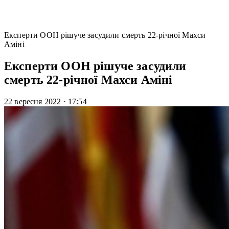
Експерти ООН рішуче засудили смерть 22-річної Махси
Аміні
Експерти ООН рішуче засудили
смерть 22-річної Махси Аміні
22 вересня 2022
·
17:54