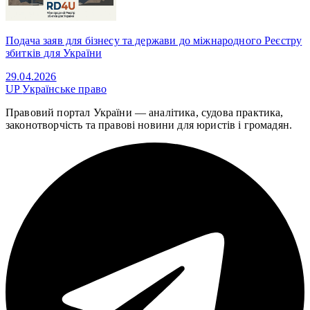
Подача заяв для бізнесу та держави до міжнародного Реєстру
збитків для України
29.04.2026
UP
Українське право
Правовий портал України — аналітика, судова практика,
законотворчість та правові новини для юристів і громадян.