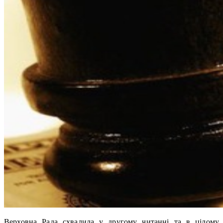
Верховна Рада схвалила у другому читанні та в цілому