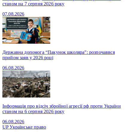
станом на 7 серпня 2026 року
07.08.2026
Державна допомога “Пакунок школяра”: розпочаввся
прийом заяв у 2026 році
06.08.2026
Інформація про відсіч збройної агресії рф проти України
станом на 6 серпня 2026 року
06.08.2026
UP
Українське право