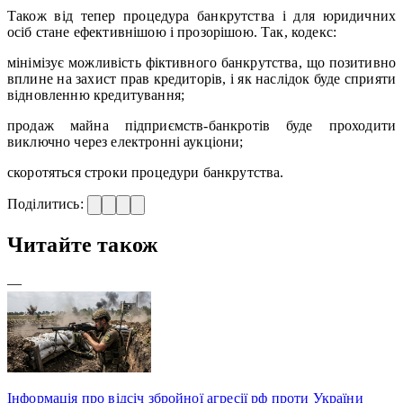
Також від тепер процедура банкрутства і для юридичних
осіб стане ефективнішою і прозорішою. Так, кодекс:
мінімізує можливість фіктивного банкрутства, що позитивно
вплине на захист прав кредиторів, і як наслідок буде сприяти
відновленню кредитування;
продаж майна підприємств-банкротів буде проходити
виключно через електронні аукціони;
скоротяться строки процедури банкрутства.
Поділитись:
Читайте також
—
Інформація про відсіч збройної агресії рф проти України