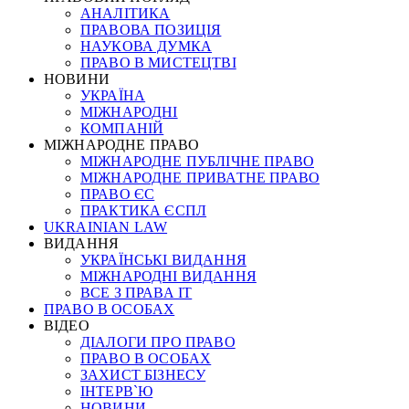
АНАЛІТИКА
ПРАВОВА ПОЗИЦІЯ
НАУКОВА ДУМКА
ПРАВО В МИСТЕЦТВІ
НОВИНИ
УКРАЇНА
МІЖНАРОДНІ
КОМПАНІЙ
МІЖНАРОДНЕ ПРАВО
МІЖНАРОДНЕ ПУБЛІЧНЕ ПРАВО
МІЖНАРОДНЕ ПРИВАТНЕ ПРАВО
ПРАВО ЄС
ПРАКТИКА ЄСПЛ
UKRAINIAN LAW
ВИДАННЯ
УКРАЇНСЬКІ ВИДАННЯ
МІЖНАРОДНІ ВИДАННЯ
ВСЕ З ПРАВА ІТ
ПРАВО В ОСОБАХ
ВІДЕО
ДІАЛОГИ ПРО ПРАВО
ПРАВО В ОСОБАХ
ЗАХИСТ БІЗНЕСУ
ІНТЕРВ`Ю
НОВИНИ