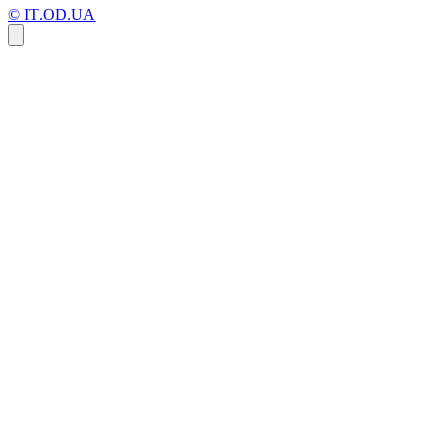
© IT.OD.UA