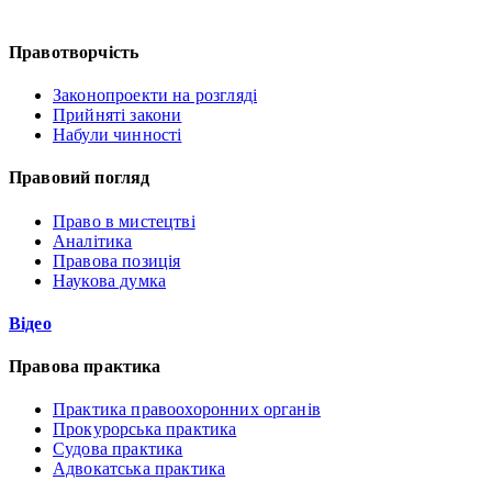
Правотворчість
Законопроекти на розгляді
Прийняті закони
Набули чинності
Правовий погляд
Право в мистецтві
Аналітика
Правова позиція
Наукова думка
Відео
Правова практика
Практика правоохоронних органів
Прокурорська практика
Судова практика
Адвокатська практика