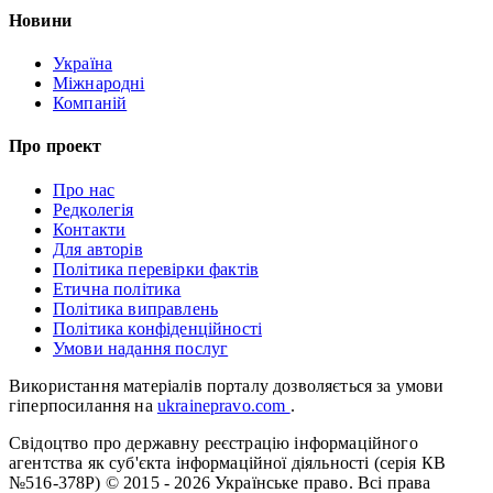
Новини
Україна
Міжнародні
Компаній
Про проект
Про нас
Редколегія
Контакти
Для авторів
Політика перевірки фактів
Етична політика
Політика виправлень
Політика конфіденційності
Умови надання послуг
Використання матеріалів порталу дозволяється за умови
гіперпосилання на
ukrainepravo.com
.
Свідоцтво про державну реєстрацію інформаційного
агентства як суб'єкта інформаційної діяльності (серія КВ
№516-378Р)
© 2015 - 2026 Українське право. Всі права