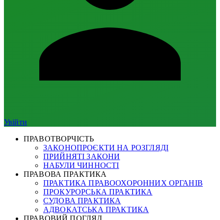
Увійти
ПРАВОТВОРЧІСТЬ
ЗАКОНОПРОЄКТИ НА РОЗГЛЯДІ
ПРИЙНЯТІ ЗАКОНИ
НАБУЛИ ЧИННОСТІ
ПРАВОВА ПРАКТИКА
ПРАКТИКА ПРАВООХОРОННИХ ОРГАНІВ
ПРОКУРОРСЬКА ПРАКТИКА
СУДОВА ПРАКТИКА
АДВОКАТСЬКА ПРАКТИКА
ПРАВОВИЙ ПОГЛЯД