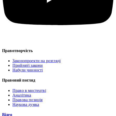
Правотворчість
Законопроекти на розгляді
Прийняті закони
Набули чинності
Правовий погляд
Право в мистецтві
Аналітика
Правова позиція
Наукова думка
Відео