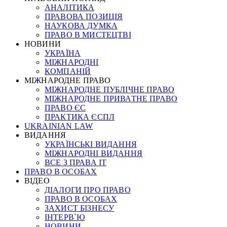
АНАЛІТИКА
ПРАВОВА ПОЗИЦІЯ
НАУКОВА ДУМКА
ПРАВО В МИСТЕЦТВІ
НОВИНИ
УКРАЇНА
МІЖНАРОДНІ
КОМПАНІЙ
МІЖНАРОДНЕ ПРАВО
МІЖНАРОДНЕ ПУБЛІЧНЕ ПРАВО
МІЖНАРОДНЕ ПРИВАТНЕ ПРАВО
ПРАВО ЄС
ПРАКТИКА ЄСПЛ
UKRAINIAN LAW
ВИДАННЯ
УКРАЇНСЬКІ ВИДАННЯ
МІЖНАРОДНІ ВИДАННЯ
ВСЕ З ПРАВА ІТ
ПРАВО В ОСОБАХ
ВІДЕО
ДІАЛОГИ ПРО ПРАВО
ПРАВО В ОСОБАХ
ЗАХИСТ БІЗНЕСУ
ІНТЕРВ`Ю
НОВИНИ