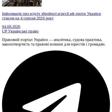
Інформація про відсіч збройної агресії рф проти України
станом на 4 серпня 2026 року
04.08.2026
UP
Українське право
Правовий портал України — аналітика, судова практика,
законотворчість та правові новини для юристів і громадян.