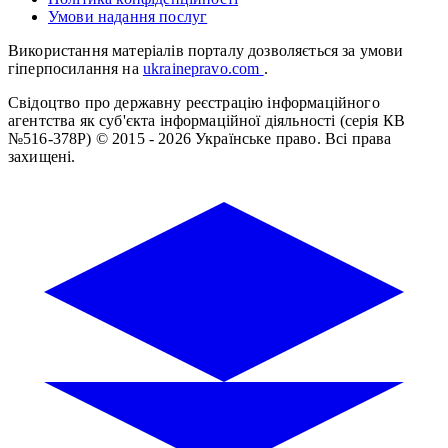
Умови надання послуг
Використання матеріалів порталу дозволяється за умови
гіперпосилання на
ukrainepravo.com
.
Свідоцтво про державну реєстрацію інформаційного
агентства як суб'єкта інформаційної діяльності (серія КВ
№516-378Р)
© 2015 - 2026 Українське право. Всі права
захищені.