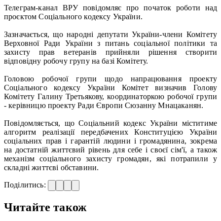
Телеграм-канал ВРУ повідомляє про початок роботи над
проєктом Соціального кодексу України.
Зазначається, що народні депутати України-члени Комітету
Верховної Ради України з питань соціальної політики та
захисту прав ветеранів прийняли рішення створити
відповідну робочу групу на базі Комітету.
Головою робочої групи щодо напрацювання проекту
Соціального кодексу України Комітет визначив Голову
Комітету Галину Третьякову, координаторкою робочої групи
- керівницю проекту Ради Європи Сюзанну Мнацаканян.
Повідомляється, що Соціальний кодекс України міститиме
алгоритм реалізації передбачених Конституцією України
соціальних прав і гарантій людини і громадянина, зокрема
на достатній життєвий рівень для себе і своєї сім'ї, а також
механізм соціального захисту громадян, які потрапили у
складні життєві обставини.
Поділитись:
Читайте також