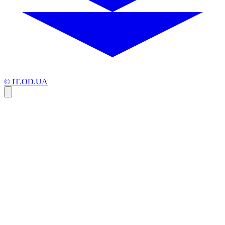
© IT.OD.UA