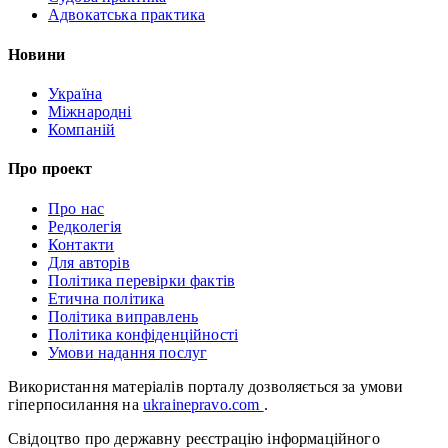
Адвокатська практика
Новини
Україна
Міжнародні
Компаній
Про проект
Про нас
Редколегія
Контакти
Для авторів
Політика перевірки фактів
Етична політика
Політика виправлень
Політика конфіденційності
Умови надання послуг
Використання матеріалів порталу дозволяється за умови
гіперпосилання на
ukrainepravo.com
.
Свідоцтво про державну реєстрацію інформаційного