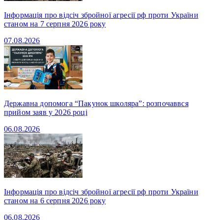
Інформація про відсіч збройної агресії рф проти України
станом на 7 серпня 2026 року
07.08.2026
Державна допомога “Пакунок школяра”: розпочаввся
прийом заяв у 2026 році
06.08.2026
Інформація про відсіч збройної агресії рф проти України
станом на 6 серпня 2026 року
06.08.2026