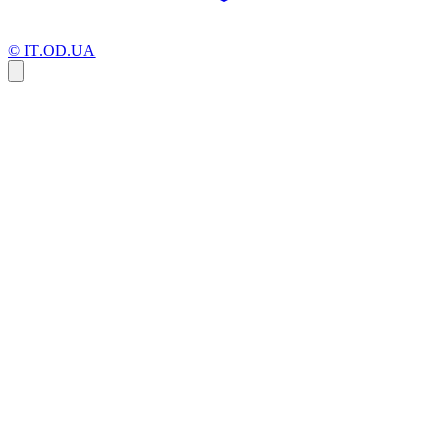
© IT.OD.UA