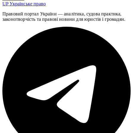
UP
Українське право
Правовий портал України — аналітика, судова практика,
законотворчість та правові новини для юристів і громадян.