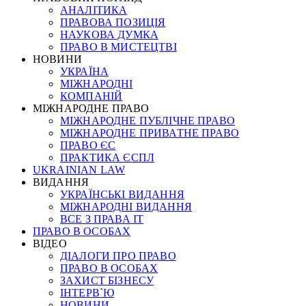
АНАЛІТИКА
ПРАВОВА ПОЗИЦІЯ
НАУКОВА ДУМКА
ПРАВО В МИСТЕЦТВІ
НОВИНИ
УКРАЇНА
МІЖНАРОДНІ
КОМПАНІЙ
МІЖНАРОДНЕ ПРАВО
МІЖНАРОДНЕ ПУБЛІЧНЕ ПРАВО
МІЖНАРОДНЕ ПРИВАТНЕ ПРАВО
ПРАВО ЄС
ПРАКТИКА ЄСПЛ
UKRAINIAN LAW
ВИДАННЯ
УКРАЇНСЬКІ ВИДАННЯ
МІЖНАРОДНІ ВИДАННЯ
ВСЕ З ПРАВА ІТ
ПРАВО В ОСОБАХ
ВІДЕО
ДІАЛОГИ ПРО ПРАВО
ПРАВО В ОСОБАХ
ЗАХИСТ БІЗНЕСУ
ІНТЕРВ`Ю
НОВИНИ