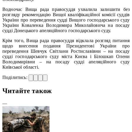
Водночас Вища рада правосуддя ухвалила залишити без
розгляду рекомендацію Вищої кваліфікаційної комісії суддів
України про переведення судді Вищого господарського суду
України Коваленка Володимира Миколайовича на посаду
судді Донецького апеляційного господарського суду.
Крім того, Вища рада правосуддя відклала розгляд питання
щодо внесення подання Президентові України про
переведення Шевчук Світлани Ростиславівни – на посаду
судді господарського суду міста Києва і Білошкап Олени
Володимирівни – на посаду судді апеляційного суду
Київської області.
Поділитись:
Читайте також
—