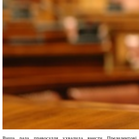
Вища рада правосуддя ухвалила внести Президентові