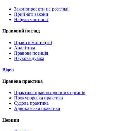
Законопроекти на розгляді
Прийняті закони
Набули чинності
Правовий погляд
Право в мистецтві
Аналітика
Правова позиція
Наукова думка
Відео
Правова практика
Практика правоохоронних органів
Прокурорська практика
Судова практика
Адвокатська практика
Новини