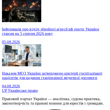
Інформація про відсіч збройної агресії рф проти України
станом на 5 серпня 2026 року
05.08.2026
Наказом МОЗ України затверджено критерії госпіталізації
пацієнтів для надання стаціонарної медичної допомоги
04.08.2026
UP
Українське право
Правовий портал України — аналітика, судова практика,
законотворчість та правові новини для юристів і громадян.