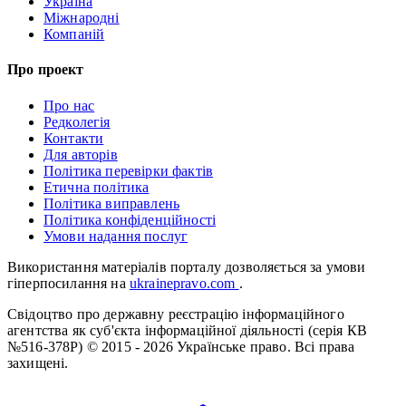
Україна
Міжнародні
Компаній
Про проект
Про нас
Редколегія
Контакти
Для авторів
Політика перевірки фактів
Етична політика
Політика виправлень
Політика конфіденційності
Умови надання послуг
Використання матеріалів порталу дозволяється за умови
гіперпосилання на
ukrainepravo.com
.
Свідоцтво про державну реєстрацію інформаційного
агентства як суб'єкта інформаційної діяльності (серія КВ
№516-378Р)
© 2015 - 2026 Українське право. Всі права
захищені.