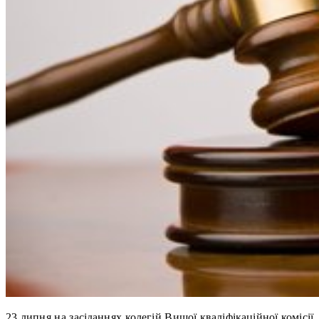
23 липня на засіданнях колегій Вищої кваліфікаційної комісії