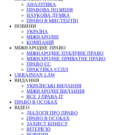
АНАЛІТИКА
ПРАВОВА ПОЗИЦІЯ
НАУКОВА ДУМКА
ПРАВО В МИСТЕЦТВІ
НОВИНИ
УКРАЇНА
МІЖНАРОДНІ
КОМПАНІЙ
МІЖНАРОДНЕ ПРАВО
МІЖНАРОДНЕ ПУБЛІЧНЕ ПРАВО
МІЖНАРОДНЕ ПРИВАТНЕ ПРАВО
ПРАВО ЄС
ПРАКТИКА ЄСПЛ
UKRAINIAN LAW
ВИДАННЯ
УКРАЇНСЬКІ ВИДАННЯ
МІЖНАРОДНІ ВИДАННЯ
ВСЕ З ПРАВА ІТ
ПРАВО В ОСОБАХ
ВІДЕО
ДІАЛОГИ ПРО ПРАВО
ПРАВО В ОСОБАХ
ЗАХИСТ БІЗНЕСУ
ІНТЕРВ`Ю
НОВИНИ