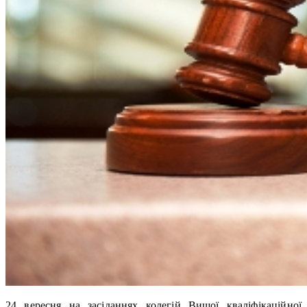
24 вересня на засіданнях колегій Вищої кваліфікаційної