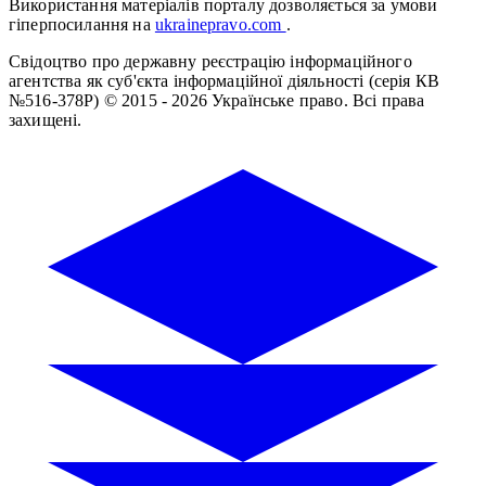
Використання матеріалів порталу дозволяється за умови
гіперпосилання на
ukrainepravo.com
.
Свідоцтво про державну реєстрацію інформаційного
агентства як суб'єкта інформаційної діяльності (серія КВ
№516-378Р)
© 2015 - 2026 Українське право. Всі права
захищені.