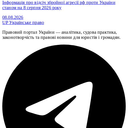
Інформація про відсіч збройної агресії рф проти України
станом на 8 серпня 2026 року
08.08.2026
UP
Українське право
Правовий портал України — аналітика, судова практика,
законотворчість та правові новини для юристів і громадян.