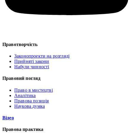
Правотворчість
Законопроекти на розгляді
Прийняті закони
Набули чинності
Правовий погляд
Право в мистецтві
Аналітика
Правова позиція
Наукова думка
Відео
Правова практика