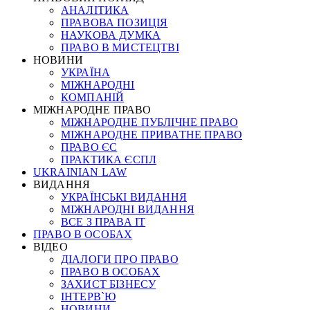
АНАЛІТИКА
ПРАВОВА ПОЗИЦІЯ
НАУКОВА ДУМКА
ПРАВО В МИСТЕЦТВІ
НОВИНИ
УКРАЇНА
МІЖНАРОДНІ
КОМПАНІЙ
МІЖНАРОДНЕ ПРАВО
МІЖНАРОДНЕ ПУБЛІЧНЕ ПРАВО
МІЖНАРОДНЕ ПРИВАТНЕ ПРАВО
ПРАВО ЄС
ПРАКТИКА ЄСПЛ
UKRAINIAN LAW
ВИДАННЯ
УКРАЇНСЬКІ ВИДАННЯ
МІЖНАРОДНІ ВИДАННЯ
ВСЕ З ПРАВА ІТ
ПРАВО В ОСОБАХ
ВІДЕО
ДІАЛОГИ ПРО ПРАВО
ПРАВО В ОСОБАХ
ЗАХИСТ БІЗНЕСУ
ІНТЕРВ`Ю
НОВИНИ