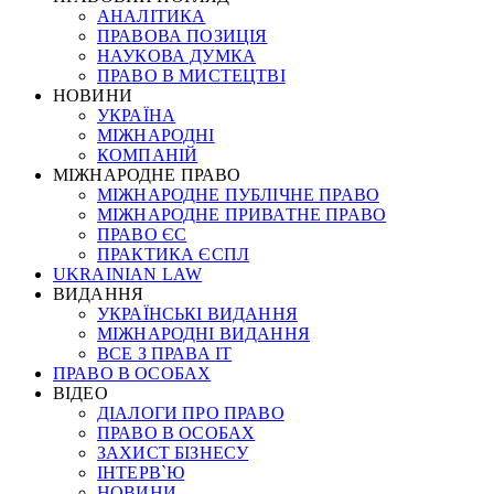
АНАЛІТИКА
ПРАВОВА ПОЗИЦІЯ
НАУКОВА ДУМКА
ПРАВО В МИСТЕЦТВІ
НОВИНИ
УКРАЇНА
МІЖНАРОДНІ
КОМПАНІЙ
МІЖНАРОДНЕ ПРАВО
МІЖНАРОДНЕ ПУБЛІЧНЕ ПРАВО
МІЖНАРОДНЕ ПРИВАТНЕ ПРАВО
ПРАВО ЄС
ПРАКТИКА ЄСПЛ
UKRAINIAN LAW
ВИДАННЯ
УКРАЇНСЬКІ ВИДАННЯ
МІЖНАРОДНІ ВИДАННЯ
ВСЕ З ПРАВА ІТ
ПРАВО В ОСОБАХ
ВІДЕО
ДІАЛОГИ ПРО ПРАВО
ПРАВО В ОСОБАХ
ЗАХИСТ БІЗНЕСУ
ІНТЕРВ`Ю
НОВИНИ