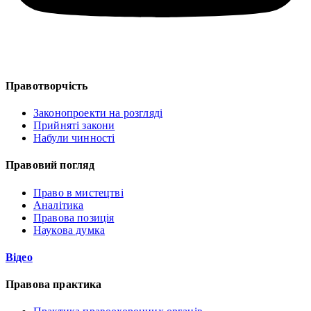
Правотворчість
Законопроекти на розгляді
Прийняті закони
Набули чинності
Правовий погляд
Право в мистецтві
Аналітика
Правова позиція
Наукова думка
Відео
Правова практика