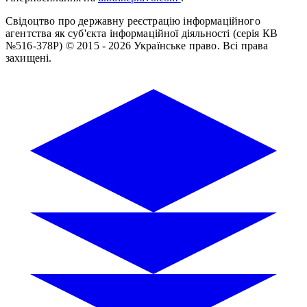
Свідоцтво про державну реєстрацію інформаційного
агентства як суб'єкта інформаційної діяльності (серія КВ
№516-378Р)
© 2015 - 2026 Українське право. Всі права
захищені.