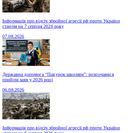
Інформація про відсіч збройної агресії рф проти України
станом на 7 серпня 2026 року
07.08.2026
Державна допомога “Пакунок школяра”: розпочаввся
прийом заяв у 2026 році
06.08.2026
Інформація про відсіч збройної агресії рф проти України