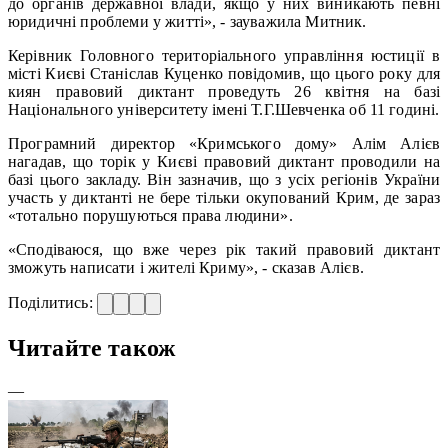
до органів державної влади, якщо у них виникають певні
юридичні проблеми у житті», - зауважила Митник.
Керівник Головного територіального управління юстиції в
місті Києві Станіслав Куценко повідомив, що цього року для
киян правовий диктант проведуть 26 квітня на базі
Національного університету імені Т.Г.Шевченка об 11 годині.
Програмний директор «Кримського дому» Алім Алієв
нагадав, що торік у Києві правовий диктант проводили на
базі цього закладу. Він зазначив, що з усіх регіонів України
участь у диктанті не бере тільки окупований Крим, де зараз
«тотально порушуються права людини».
«Сподіваюся, що вже через рік такий правовий диктант
зможуть написати і жителі Криму», - сказав Алієв.
Поділитись:
Читайте також
—