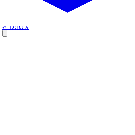
© IT.OD.UA