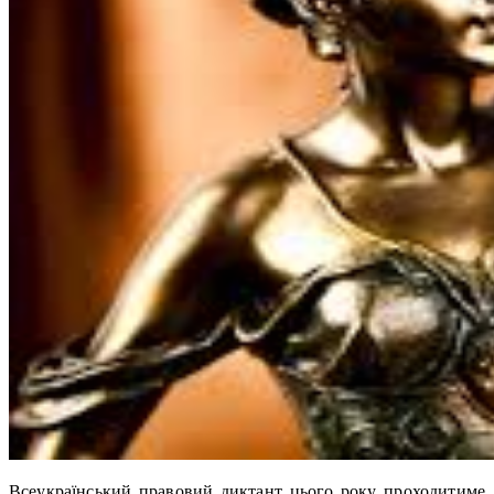
Всеукраїнський правовий диктант цього року проходитиме