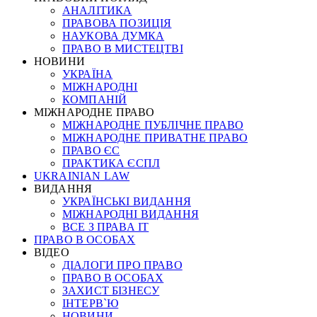
АНАЛІТИКА
ПРАВОВА ПОЗИЦІЯ
НАУКОВА ДУМКА
ПРАВО В МИСТЕЦТВІ
НОВИНИ
УКРАЇНА
МІЖНАРОДНІ
КОМПАНІЙ
МІЖНАРОДНЕ ПРАВО
МІЖНАРОДНЕ ПУБЛІЧНЕ ПРАВО
МІЖНАРОДНЕ ПРИВАТНЕ ПРАВО
ПРАВО ЄС
ПРАКТИКА ЄСПЛ
UKRAINIAN LAW
ВИДАННЯ
УКРАЇНСЬКІ ВИДАННЯ
МІЖНАРОДНІ ВИДАННЯ
ВСЕ З ПРАВА ІТ
ПРАВО В ОСОБАХ
ВІДЕО
ДІАЛОГИ ПРО ПРАВО
ПРАВО В ОСОБАХ
ЗАХИСТ БІЗНЕСУ
ІНТЕРВ`Ю
НОВИНИ