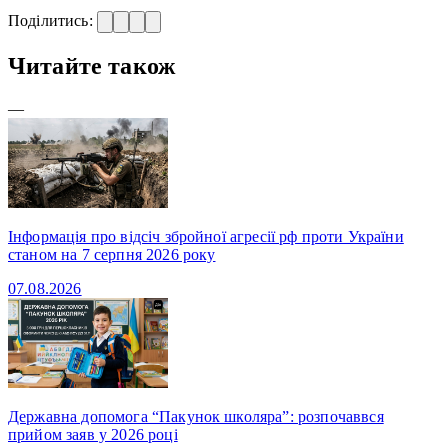
Поділитись:
Читайте також
—
Інформація про відсіч збройної агресії рф проти України
станом на 7 серпня 2026 року
07.08.2026
Державна допомога “Пакунок школяра”: розпочаввся
прийом заяв у 2026 році