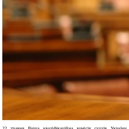
22 травня Вища кваліфікаційна комісія суддів України