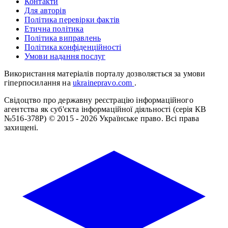
Контакти
Для авторів
Політика перевірки фактів
Етична політика
Політика виправлень
Політика конфіденційності
Умови надання послуг
Використання матеріалів порталу дозволяється за умови
гіперпосилання на
ukrainepravo.com
.
Свідоцтво про державну реєстрацію інформаційного
агентства як суб'єкта інформаційної діяльності (серія КВ
№516-378Р)
© 2015 - 2026 Українське право. Всі права
захищені.