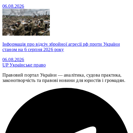
06.08.2026
Інформація про відсіч збройної агресії рф проти України
станом на 6 серпня 2026 року
06.08.2026
UP
Українське право
Правовий портал України — аналітика, судова практика,
законотворчість та правові новини для юристів і громадян.