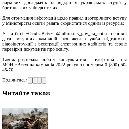
наукових досліджень та відкриття українських студій у
британських університетах.
Для отримання інформації щодо правил цьогорічного вступу
у Міністерстві освіти радять скористатися одним із ресурсів:
У чатботі «ОсвітаВсім» @inforesurs_gov_ua_bot є основні
дати вступних кампаній, контакти служби підтримки,
відеоінструкції з реєстрації електронних кабінетів та сервіс
перевірки документів про освіту.
Також розпочала роботу консультативна телефонна лінія
МОН «Вступна кампанія 2022 року» за номером 0 (800) 50-
45-70.
Поділитись:
Читайте також
—