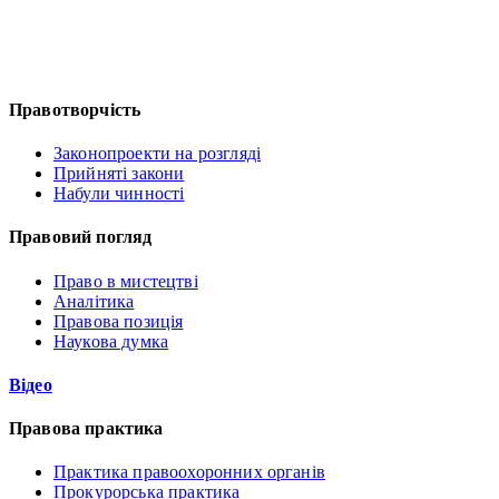
Правотворчість
Законопроекти на розгляді
Прийняті закони
Набули чинності
Правовий погляд
Право в мистецтві
Аналітика
Правова позиція
Наукова думка
Відео
Правова практика
Практика правоохоронних органів
Прокурорська практика