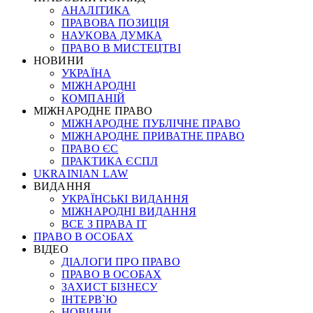
АНАЛІТИКА
ПРАВОВА ПОЗИЦІЯ
НАУКОВА ДУМКА
ПРАВО В МИСТЕЦТВІ
НОВИНИ
УКРАЇНА
МІЖНАРОДНІ
КОМПАНІЙ
МІЖНАРОДНЕ ПРАВО
МІЖНАРОДНЕ ПУБЛІЧНЕ ПРАВО
МІЖНАРОДНЕ ПРИВАТНЕ ПРАВО
ПРАВО ЄС
ПРАКТИКА ЄСПЛ
UKRAINIAN LAW
ВИДАННЯ
УКРАЇНСЬКІ ВИДАННЯ
МІЖНАРОДНІ ВИДАННЯ
ВСЕ З ПРАВА ІТ
ПРАВО В ОСОБАХ
ВІДЕО
ДІАЛОГИ ПРО ПРАВО
ПРАВО В ОСОБАХ
ЗАХИСТ БІЗНЕСУ
ІНТЕРВ`Ю
НОВИНИ