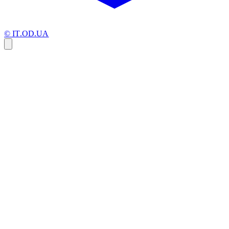
© IT.OD.UA