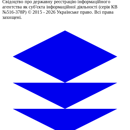
Свідоцтво про державну реєстрацію інформаційного
агентства як суб'єкта інформаційної діяльності (серія КВ
№516-378Р)
© 2015 - 2026 Українське право. Всі права
захищені.