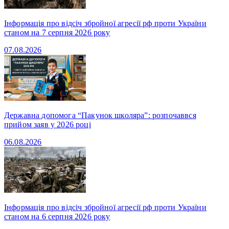
Інформація про відсіч збройної агресії рф проти України
станом на 7 серпня 2026 року
07.08.2026
Державна допомога “Пакунок школяра”: розпочаввся
прийом заяв у 2026 році
06.08.2026
Інформація про відсіч збройної агресії рф проти України
станом на 6 серпня 2026 року