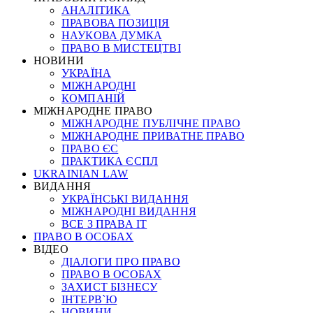
АНАЛІТИКА
ПРАВОВА ПОЗИЦІЯ
НАУКОВА ДУМКА
ПРАВО В МИСТЕЦТВІ
НОВИНИ
УКРАЇНА
МІЖНАРОДНІ
КОМПАНІЙ
МІЖНАРОДНЕ ПРАВО
МІЖНАРОДНЕ ПУБЛІЧНЕ ПРАВО
МІЖНАРОДНЕ ПРИВАТНЕ ПРАВО
ПРАВО ЄС
ПРАКТИКА ЄСПЛ
UKRAINIAN LAW
ВИДАННЯ
УКРАЇНСЬКІ ВИДАННЯ
МІЖНАРОДНІ ВИДАННЯ
ВСЕ З ПРАВА ІТ
ПРАВО В ОСОБАХ
ВІДЕО
ДІАЛОГИ ПРО ПРАВО
ПРАВО В ОСОБАХ
ЗАХИСТ БІЗНЕСУ
ІНТЕРВ`Ю
НОВИНИ