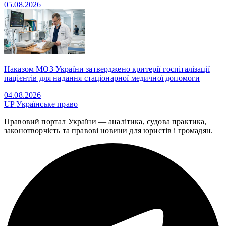
05.08.2026
Наказом МОЗ України затверджено критерії госпіталізації
пацієнтів для надання стаціонарної медичної допомоги
04.08.2026
UP
Українське право
Правовий портал України — аналітика, судова практика,
законотворчість та правові новини для юристів і громадян.