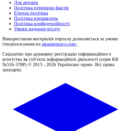
Для авторів
Політика перевірки фактів
Етична політика
Політика виправлень
Політика конфіденційності
Умови надання послуг
Використання матеріалів порталу дозволяється за умови
гіперпосилання на
ukrainepravo.com
.
Свідоцтво про державну реєстрацію інформаційного
агентства як суб'єкта інформаційної діяльності (серія КВ
№516-378Р)
© 2015 - 2026 Українське право. Всі права
захищені.