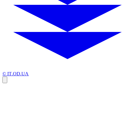
© IT.OD.UA