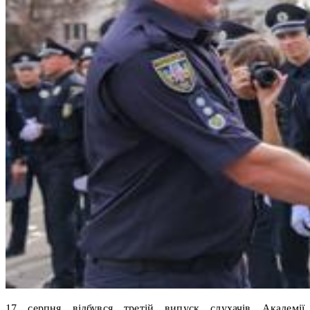
17 серпня відбувся третій випуск слухачів Академії