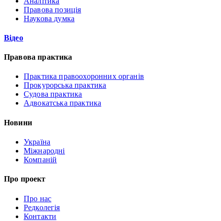
Аналітика
Правова позиція
Наукова думка
Відео
Правова практика
Практика правоохоронних органів
Прокурорська практика
Судова практика
Адвокатська практика
Новини
Україна
Міжнародні
Компаній
Про проект
Про нас
Редколегія
Контакти