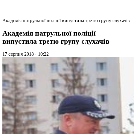
Академія патрульної поліції випустила третю групу слухачів
Академія патрульної поліції
випустила третю групу слухачів
17 серпня 2018
·
10:22