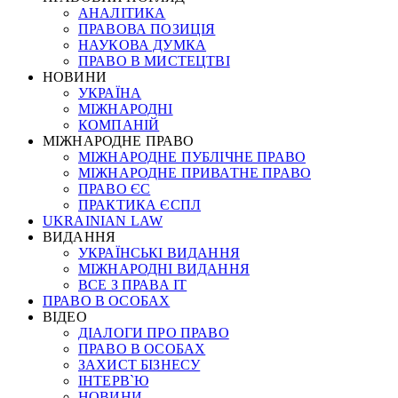
АНАЛІТИКА
ПРАВОВА ПОЗИЦІЯ
НАУКОВА ДУМКА
ПРАВО В МИСТЕЦТВІ
НОВИНИ
УКРАЇНА
МІЖНАРОДНІ
КОМПАНІЙ
МІЖНАРОДНЕ ПРАВО
МІЖНАРОДНЕ ПУБЛІЧНЕ ПРАВО
МІЖНАРОДНЕ ПРИВАТНЕ ПРАВО
ПРАВО ЄС
ПРАКТИКА ЄСПЛ
UKRAINIAN LAW
ВИДАННЯ
УКРАЇНСЬКІ ВИДАННЯ
МІЖНАРОДНІ ВИДАННЯ
ВСЕ З ПРАВА ІТ
ПРАВО В ОСОБАХ
ВІДЕО
ДІАЛОГИ ПРО ПРАВО
ПРАВО В ОСОБАХ
ЗАХИСТ БІЗНЕСУ
ІНТЕРВ`Ю
НОВИНИ