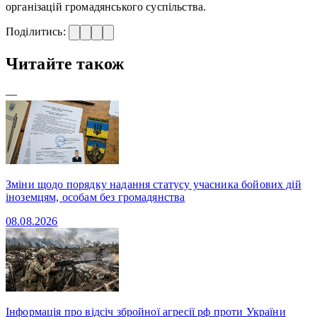
організацій громадянського суспільства.
Поділитись:
Читайте також
—
Зміни щодо порядку надання статусу учасника бойових дій
іноземцям, особам без громадянства
08.08.2026
Інформація про відсіч збройної агресії рф проти України