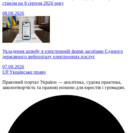
станом на 8 серпня 2026 року
08.08.2026
Укладення шлюбу в електронній формі засобами Єдиного
державного вебпорталу електронних послуг
07.08.2026
UP
Українське право
Правовий портал України — аналітика, судова практика,
законотворчість та правові новини для юристів і громадян.