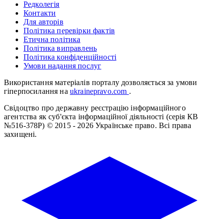
Редколегія
Контакти
Для авторів
Політика перевірки фактів
Етична політика
Політика виправлень
Політика конфіденційності
Умови надання послуг
Використання матеріалів порталу дозволяється за умови
гіперпосилання на
ukrainepravo.com
.
Свідоцтво про державну реєстрацію інформаційного
агентства як суб'єкта інформаційної діяльності (серія КВ
№516-378Р)
© 2015 - 2026 Українське право. Всі права
захищені.