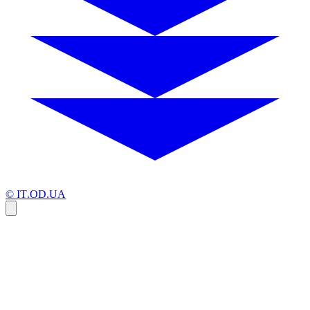
© IT.OD.UA