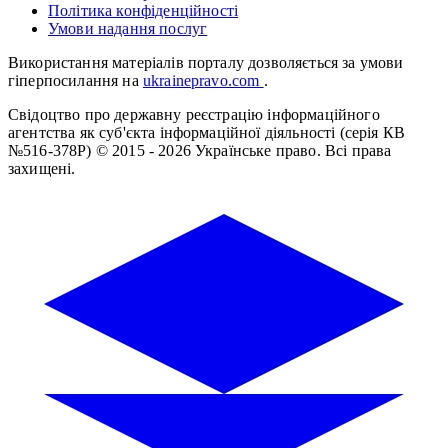
Політика конфіденційності
Умови надання послуг
Використання матеріалів порталу дозволяється за умови
гіперпосилання на
ukrainepravo.com
.
Свідоцтво про державну реєстрацію інформаційного
агентства як суб'єкта інформаційної діяльності (серія КВ
№516-378Р)
© 2015 - 2026 Українське право. Всі права
захищені.