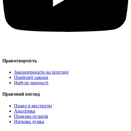
Правотворчість
Законопроекти на розгляді
Прийняті закони
Набули чинності
Правовий погляд
Право в мистецтві
Аналітика
Правова позиція
Наукова думка