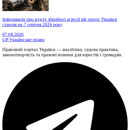
Інформація про відсіч збройної агресії рф проти України
станом на 7 серпня 2026 року
07.08.2026
UP
Українське право
Правовий портал України — аналітика, судова практика,
законотворчість та правові новини для юристів і громадян.