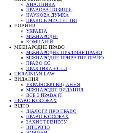
АНАЛІТИКА
ПРАВОВА ПОЗИЦІЯ
НАУКОВА ДУМКА
ПРАВО В МИСТЕЦТВІ
НОВИНИ
УКРАЇНА
МІЖНАРОДНІ
КОМПАНІЙ
МІЖНАРОДНЕ ПРАВО
МІЖНАРОДНЕ ПУБЛІЧНЕ ПРАВО
МІЖНАРОДНЕ ПРИВАТНЕ ПРАВО
ПРАВО ЄС
ПРАКТИКА ЄСПЛ
UKRAINIAN LAW
ВИДАННЯ
УКРАЇНСЬКІ ВИДАННЯ
МІЖНАРОДНІ ВИДАННЯ
ВСЕ З ПРАВА ІТ
ПРАВО В ОСОБАХ
ВІДЕО
ДІАЛОГИ ПРО ПРАВО
ПРАВО В ОСОБАХ
ЗАХИСТ БІЗНЕСУ
ІНТЕРВ`Ю
НОВИНИ