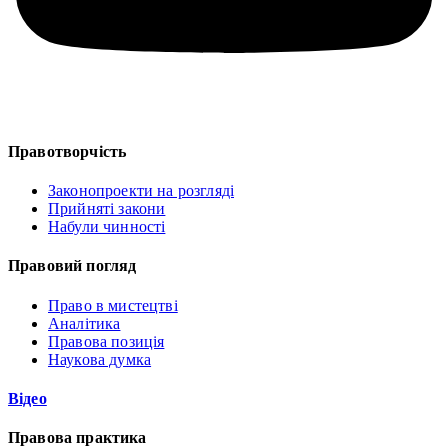
Правотворчість
Законопроекти на розгляді
Прийняті закони
Набули чинності
Правовий погляд
Право в мистецтві
Аналітика
Правова позиція
Наукова думка
Відео
Правова практика