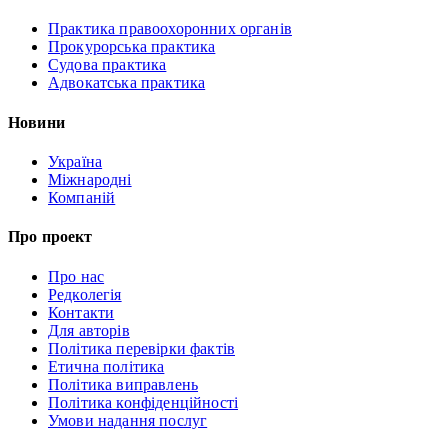
Практика правоохоронних органів
Прокурорська практика
Судова практика
Адвокатська практика
Новини
Україна
Міжнародні
Компаній
Про проект
Про нас
Редколегія
Контакти
Для авторів
Політика перевірки фактів
Етична політика
Політика виправлень
Політика конфіденційності
Умови надання послуг