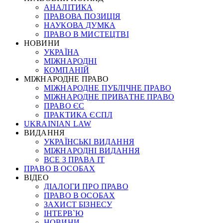
АНАЛІТИКА
ПРАВОВА ПОЗИЦІЯ
НАУКОВА ДУМКА
ПРАВО В МИСТЕЦТВІ
НОВИНИ
УКРАЇНА
МІЖНАРОДНІ
КОМПАНІЙ
МІЖНАРОДНЕ ПРАВО
МІЖНАРОДНЕ ПУБЛІЧНЕ ПРАВО
МІЖНАРОДНЕ ПРИВАТНЕ ПРАВО
ПРАВО ЄС
ПРАКТИКА ЄСПЛ
UKRAINIAN LAW
ВИДАННЯ
УКРАЇНСЬКІ ВИДАННЯ
МІЖНАРОДНІ ВИДАННЯ
ВСЕ З ПРАВА ІТ
ПРАВО В ОСОБАХ
ВІДЕО
ДІАЛОГИ ПРО ПРАВО
ПРАВО В ОСОБАХ
ЗАХИСТ БІЗНЕСУ
ІНТЕРВ`Ю
НОВИНИ