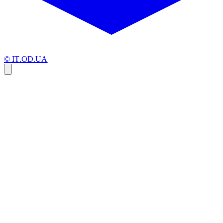
© IT.OD.UA