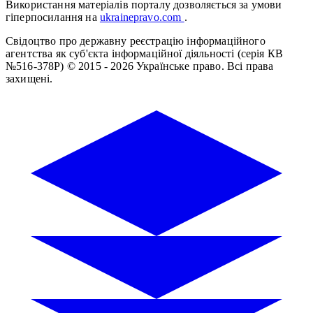
Використання матеріалів порталу дозволяється за умови
гіперпосилання на
ukrainepravo.com
.
Свідоцтво про державну реєстрацію інформаційного
агентства як суб'єкта інформаційної діяльності (серія КВ
№516-378Р)
© 2015 - 2026 Українське право. Всі права
захищені.