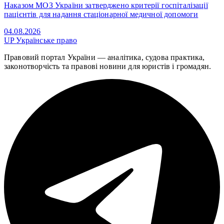
Наказом МОЗ України затверджено критерії госпіталізації
пацієнтів для надання стаціонарної медичної допомоги
04.08.2026
UP
Українське право
Правовий портал України — аналітика, судова практика,
законотворчість та правові новини для юристів і громадян.