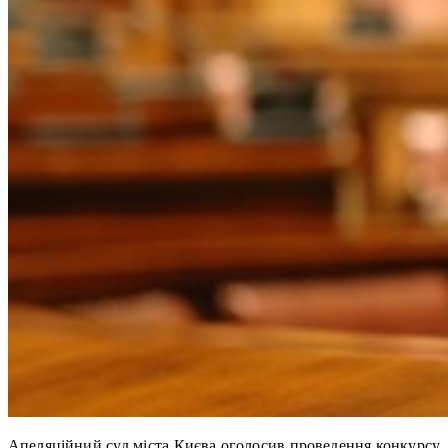
Апеляційний суд міста Києва оголосив проведення конкурсу