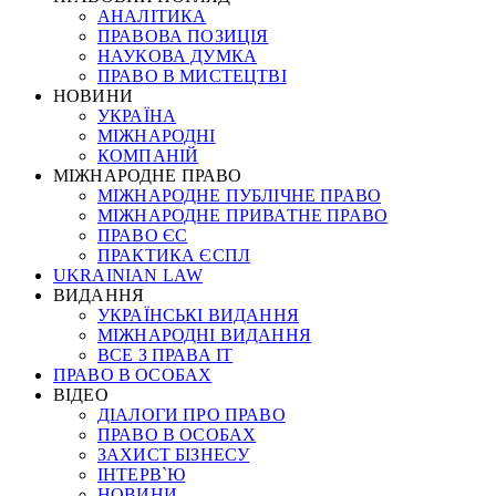
АНАЛІТИКА
ПРАВОВА ПОЗИЦІЯ
НАУКОВА ДУМКА
ПРАВО В МИСТЕЦТВІ
НОВИНИ
УКРАЇНА
МІЖНАРОДНІ
КОМПАНІЙ
МІЖНАРОДНЕ ПРАВО
МІЖНАРОДНЕ ПУБЛІЧНЕ ПРАВО
МІЖНАРОДНЕ ПРИВАТНЕ ПРАВО
ПРАВО ЄС
ПРАКТИКА ЄСПЛ
UKRAINIAN LAW
ВИДАННЯ
УКРАЇНСЬКІ ВИДАННЯ
МІЖНАРОДНІ ВИДАННЯ
ВСЕ З ПРАВА ІТ
ПРАВО В ОСОБАХ
ВІДЕО
ДІАЛОГИ ПРО ПРАВО
ПРАВО В ОСОБАХ
ЗАХИСТ БІЗНЕСУ
ІНТЕРВ`Ю
НОВИНИ