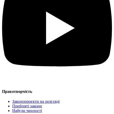
Правотворчість
Законопроекти на розгляді
Прийняті закони
Набули чинності