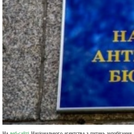
На
веб-сайті
Національного агентства з питань запобігання