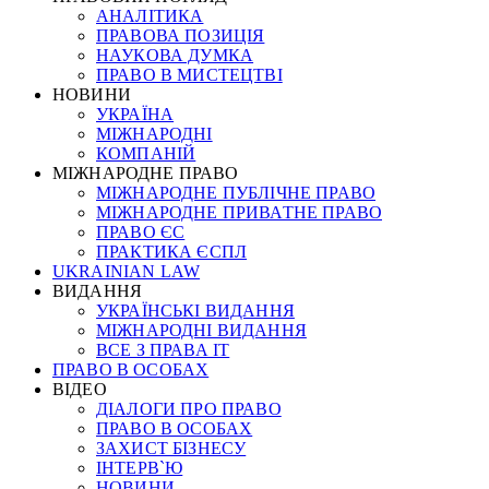
АНАЛІТИКА
ПРАВОВА ПОЗИЦІЯ
НАУКОВА ДУМКА
ПРАВО В МИСТЕЦТВІ
НОВИНИ
УКРАЇНА
МІЖНАРОДНІ
КОМПАНІЙ
МІЖНАРОДНЕ ПРАВО
МІЖНАРОДНЕ ПУБЛІЧНЕ ПРАВО
МІЖНАРОДНЕ ПРИВАТНЕ ПРАВО
ПРАВО ЄС
ПРАКТИКА ЄСПЛ
UKRAINIAN LAW
ВИДАННЯ
УКРАЇНСЬКІ ВИДАННЯ
МІЖНАРОДНІ ВИДАННЯ
ВСЕ З ПРАВА ІТ
ПРАВО В ОСОБАХ
ВІДЕО
ДІАЛОГИ ПРО ПРАВО
ПРАВО В ОСОБАХ
ЗАХИСТ БІЗНЕСУ
ІНТЕРВ`Ю
НОВИНИ