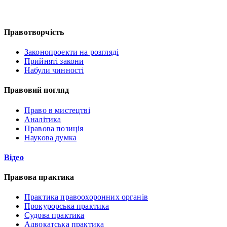
Правотворчість
Законопроекти на розгляді
Прийняті закони
Набули чинності
Правовий погляд
Право в мистецтві
Аналітика
Правова позиція
Наукова думка
Відео
Правова практика
Практика правоохоронних органів
Прокурорська практика
Судова практика
Адвокатська практика