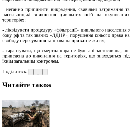
- негайно припинити викрадення, свавільні затримання та
насильницькі зникнення цивільних осіб на окупованих
територіях;
- ліквідувати процедуру «фільтрації» цивільного населення з
боку рф та так званих «ЛДНР», порушення їхнього права на
свободу пересування та права на приватне життя;
- гарантувати, що смертна кара не буде ані застосована, ані
приведена до виконання на територіях, що знаходяться під
їхнім загальним контролем.
Поділитись:
Читайте також
—