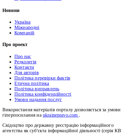
Новини
Україна
Міжнародні
Компаній
Про проект
Про нас
Редколегія
Контакти
Для авторів
Політика перевірки фактів
Етична політика
Політика виправлень
Політика конфіденційності
Умови надання послуг
Використання матеріалів порталу дозволяється за умови
гіперпосилання на
ukrainepravo.com
.
Свідоцтво про державну реєстрацію інформаційного
агентства як суб'єкта інформаційної діяльності (серія КВ