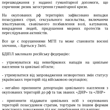
перешкоджання у наданні гуманітарної допомоги, що
спричиняє ризик загострення гуманітарної кризи.
На окупованих рф територіях зафіксовано випадки
позасудових страт, сексуального насильства, включаючи
зґвалтування, свавільного позбавлення волі, катування,
викрадення людей, придушення мирних протестів та
переслідування активістів.
Все це є порушеннями МГП та може становити воєнні
злочини, - йдеться у Звіті.
БДІПЛ закликало російську федерацію:
- утримуватися від невибіркових нападів на цивільне
населення та цивільні об'єкти;
- утримуватися від запровадження незворотних змін статусу
українських територій під військовою окупацією;
- негайно припинити депортацію цивільного населення з
окупованих територій до рф та так званих «ДНР» та «ЛНР»
- припинити піддавати цивільних осіб з окупованих
територій позасудовим стратам, тортурам та іншим формам
жорстокого поводження під час перебування під вартою;