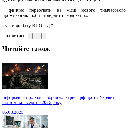
- фізично перебувати на місці нового тимчасового
проживання, щоб підтвердити геолокацію;
- мати довідку ВПО в Дії.
Поділитись:
Читайте також
—
Інформація про відсіч збройної агресії рф проти України
станом на 5 серпня 2026 року
05.08.2026