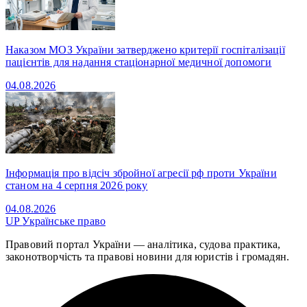
Наказом МОЗ України затверджено критерії госпіталізації
пацієнтів для надання стаціонарної медичної допомоги
04.08.2026
Інформація про відсіч збройної агресії рф проти України
станом на 4 серпня 2026 року
04.08.2026
UP
Українське право
Правовий портал України — аналітика, судова практика,
законотворчість та правові новини для юристів і громадян.