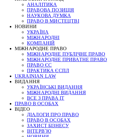
АНАЛІТИКА
ПРАВОВА ПОЗИЦІЯ
НАУКОВА ДУМКА
ПРАВО В МИСТЕЦТВІ
НОВИНИ
УКРАЇНА
МІЖНАРОДНІ
КОМПАНІЙ
МІЖНАРОДНЕ ПРАВО
МІЖНАРОДНЕ ПУБЛІЧНЕ ПРАВО
МІЖНАРОДНЕ ПРИВАТНЕ ПРАВО
ПРАВО ЄС
ПРАКТИКА ЄСПЛ
UKRAINIAN LAW
ВИДАННЯ
УКРАЇНСЬКІ ВИДАННЯ
МІЖНАРОДНІ ВИДАННЯ
ВСЕ З ПРАВА ІТ
ПРАВО В ОСОБАХ
ВІДЕО
ДІАЛОГИ ПРО ПРАВО
ПРАВО В ОСОБАХ
ЗАХИСТ БІЗНЕСУ
ІНТЕРВ`Ю
НОВИНИ