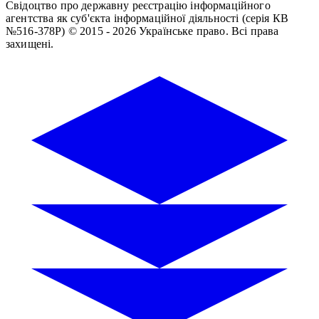
Свідоцтво про державну реєстрацію інформаційного
агентства як суб'єкта інформаційної діяльності (серія КВ
№516-378Р)
© 2015 - 2026 Українське право. Всі права
захищені.