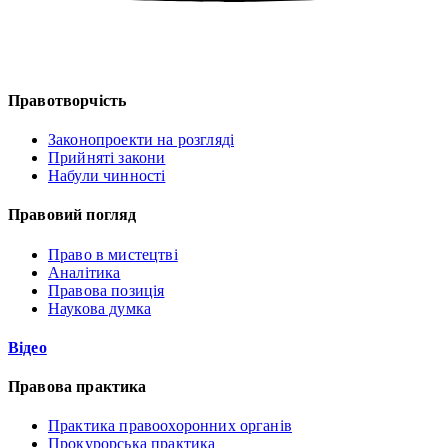
Правотворчість
Законопроекти на розгляді
Прийняті закони
Набули чинності
Правовий погляд
Право в мистецтві
Аналітика
Правова позиція
Наукова думка
Відео
Правова практика
Практика правоохоронних органів
Прокурорська практика