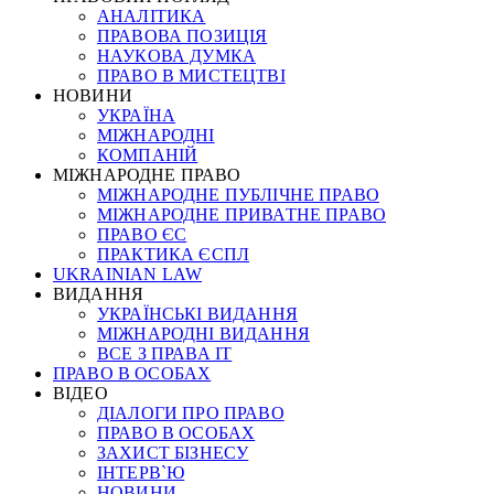
АНАЛІТИКА
ПРАВОВА ПОЗИЦІЯ
НАУКОВА ДУМКА
ПРАВО В МИСТЕЦТВІ
НОВИНИ
УКРАЇНА
МІЖНАРОДНІ
КОМПАНІЙ
МІЖНАРОДНЕ ПРАВО
МІЖНАРОДНЕ ПУБЛІЧНЕ ПРАВО
МІЖНАРОДНЕ ПРИВАТНЕ ПРАВО
ПРАВО ЄС
ПРАКТИКА ЄСПЛ
UKRAINIAN LAW
ВИДАННЯ
УКРАЇНСЬКІ ВИДАННЯ
МІЖНАРОДНІ ВИДАННЯ
ВСЕ З ПРАВА ІТ
ПРАВО В ОСОБАХ
ВІДЕО
ДІАЛОГИ ПРО ПРАВО
ПРАВО В ОСОБАХ
ЗАХИСТ БІЗНЕСУ
ІНТЕРВ`Ю
НОВИНИ