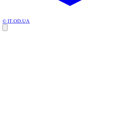
© IT.OD.UA