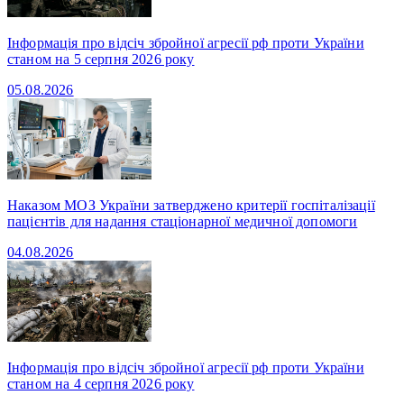
Інформація про відсіч збройної агресії рф проти України
станом на 5 серпня 2026 року
05.08.2026
Наказом МОЗ України затверджено критерії госпіталізації
пацієнтів для надання стаціонарної медичної допомоги
04.08.2026
Інформація про відсіч збройної агресії рф проти України
станом на 4 серпня 2026 року