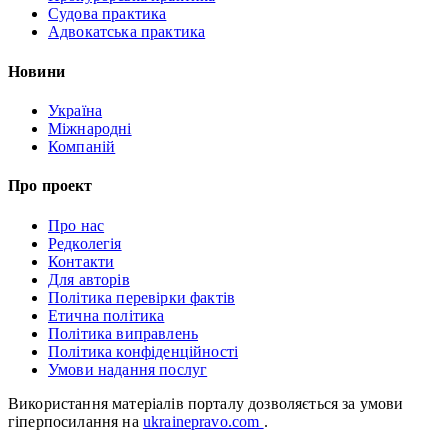
Судова практика
Адвокатська практика
Новини
Україна
Міжнародні
Компаній
Про проект
Про нас
Редколегія
Контакти
Для авторів
Політика перевірки фактів
Етична політика
Політика виправлень
Політика конфіденційності
Умови надання послуг
Використання матеріалів порталу дозволяється за умови
гіперпосилання на
ukrainepravo.com
.