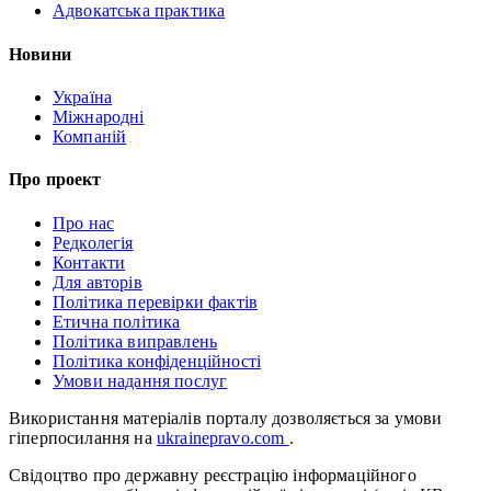
Адвокатська практика
Новини
Україна
Міжнародні
Компаній
Про проект
Про нас
Редколегія
Контакти
Для авторів
Політика перевірки фактів
Етична політика
Політика виправлень
Політика конфіденційності
Умови надання послуг
Використання матеріалів порталу дозволяється за умови
гіперпосилання на
ukrainepravo.com
.
Свідоцтво про державну реєстрацію інформаційного