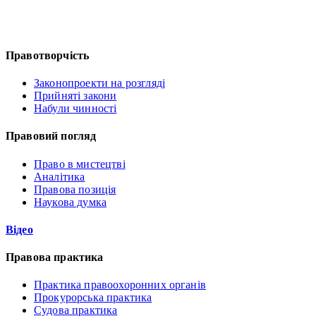
Правотворчість
Законопроекти на розгляді
Прийняті закони
Набули чинності
Правовий погляд
Право в мистецтві
Аналітика
Правова позиція
Наукова думка
Відео
Правова практика
Практика правоохоронних органів
Прокурорська практика
Судова практика