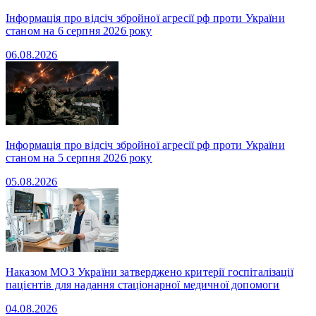
Інформація про відсіч збройної агресії рф проти України
станом на 6 серпня 2026 року
06.08.2026
Інформація про відсіч збройної агресії рф проти України
станом на 5 серпня 2026 року
05.08.2026
Наказом МОЗ України затверджено критерії госпіталізації
пацієнтів для надання стаціонарної медичної допомоги
04.08.2026