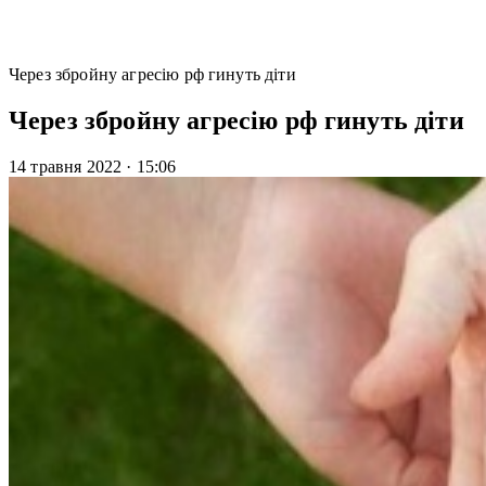
Через збройну агресію рф гинуть діти
Через збройну агресію рф гинуть діти
14 травня 2022
·
15:06