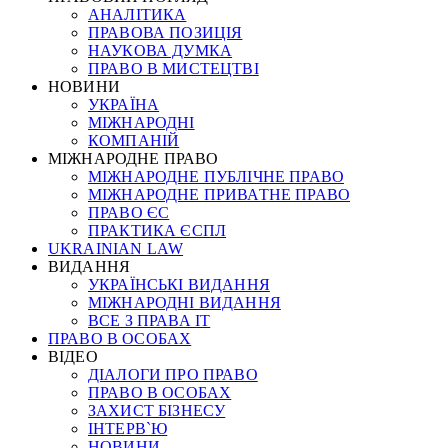
АНАЛІТИКА
ПРАВОВА ПОЗИЦІЯ
НАУКОВА ДУМКА
ПРАВО В МИСТЕЦТВІ
НОВИНИ
УКРАЇНА
МІЖНАРОДНІ
КОМПАНІЙ
МІЖНАРОДНЕ ПРАВО
МІЖНАРОДНЕ ПУБЛІЧНЕ ПРАВО
МІЖНАРОДНЕ ПРИВАТНЕ ПРАВО
ПРАВО ЄС
ПРАКТИКА ЄСПЛ
UKRAINIAN LAW
ВИДАННЯ
УКРАЇНСЬКІ ВИДАННЯ
МІЖНАРОДНІ ВИДАННЯ
ВСЕ З ПРАВА ІТ
ПРАВО В ОСОБАХ
ВІДЕО
ДІАЛОГИ ПРО ПРАВО
ПРАВО В ОСОБАХ
ЗАХИСТ БІЗНЕСУ
ІНТЕРВ`Ю
НОВИНИ