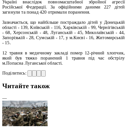
Україні внаслідок повномасштабної збройної агресії
Російської Федерації. За офіційними даними 227 дітей
загинули та понад 420 отримали поранення.
Зазначається, що найбільше постраждало дітей у Донецькій
області - 139, Київській - 116, Харківській - 99, Чернігівській
- 68, Херсонській - 48, Луганській - 45, Миколаївській - 44,
Запорізькій - 28, Сумській - 17, у м.Києві - 16, Житомирській
- 15.
12 травня в медичному закладі помер 12-річний хлопчик,
який був тяжко поранений 1 травня під час обстрілу
м.Попасна Луганської області.
Поділитись:
Читайте також
—