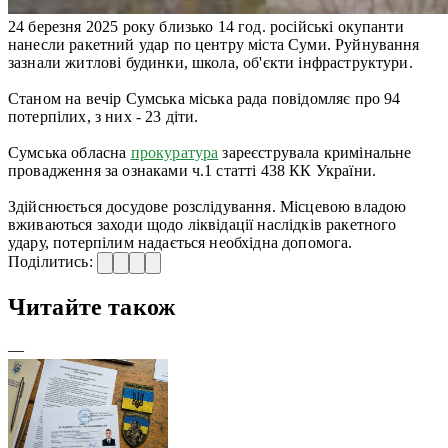
24 березня 2025 року близько 14 год. російські окупанти
нанесли ракетний удар по центру міста Суми. Руйнування
зазнали житлові будинки, школа, об'єкти інфраструктури.
Станом на вечір Сумська міська рада повідомляє про 94
потерпілих, з них - 23 діти.
Сумська обласна
прокуратура
зареєструвала кримінальне
провадження за ознаками ч.1 статті 438 КК України.
Здійснюється досудове розслідування. Місцевою владою
вживаються заходи щодо ліквідації наслідків ракетного
удару, потерпілим надається необхідна допомога.
Поділитись:
Читайте також
—