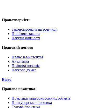
Правотворчість
Законопроекти на розгляді
Прийняті закони
Набули чинності
Правовий погляд
Право в мистецтві
Аналітика
Правова позиція
Наукова думка
Відео
Правова практика
Практика правоохоронних органів
Прокурорська практика
Судова практика