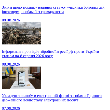
Зміни щодо порядку надання статусу учасника бойових дій
іноземцям, особам без громадянства
08.08.2026
Інформація про відсіч збройної агресії рф проти України
станом на 8 серпня 2026 року
08.08.2026
Укладення шлюбу в електронній формі засобами Єдиного
державного вебпорталу електронних послуг
07.08.2026