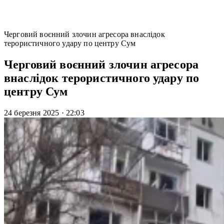
Черговий воєнний злочин агресора внаслідок
терористичного удару по центру Сум
Черговий воєнний злочин агресора
внаслідок терористичного удару по
центру Сум
24 березня 2025
·
22:03