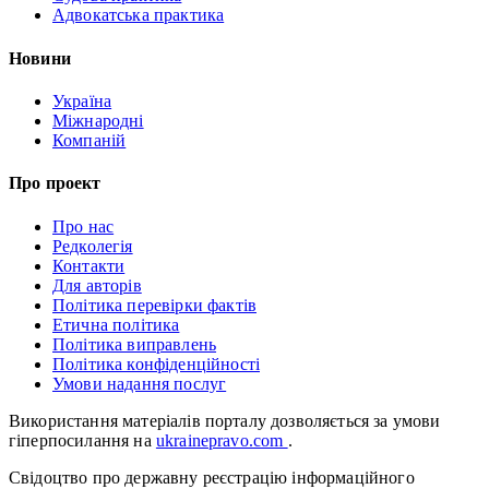
Адвокатська практика
Новини
Україна
Міжнародні
Компаній
Про проект
Про нас
Редколегія
Контакти
Для авторів
Політика перевірки фактів
Етична політика
Політика виправлень
Політика конфіденційності
Умови надання послуг
Використання матеріалів порталу дозволяється за умови
гіперпосилання на
ukrainepravo.com
.
Свідоцтво про державну реєстрацію інформаційного