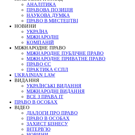
АНАЛІТИКА
ПРАВОВА ПОЗИЦІЯ
НАУКОВА ДУМКА
ПРАВО В МИСТЕЦТВІ
НОВИНИ
УКРАЇНА
МІЖНАРОДНІ
КОМПАНІЙ
МІЖНАРОДНЕ ПРАВО
МІЖНАРОДНЕ ПУБЛІЧНЕ ПРАВО
МІЖНАРОДНЕ ПРИВАТНЕ ПРАВО
ПРАВО ЄС
ПРАКТИКА ЄСПЛ
UKRAINIAN LAW
ВИДАННЯ
УКРАЇНСЬКІ ВИДАННЯ
МІЖНАРОДНІ ВИДАННЯ
ВСЕ З ПРАВА ІТ
ПРАВО В ОСОБАХ
ВІДЕО
ДІАЛОГИ ПРО ПРАВО
ПРАВО В ОСОБАХ
ЗАХИСТ БІЗНЕСУ
ІНТЕРВ`Ю
НОВИНИ