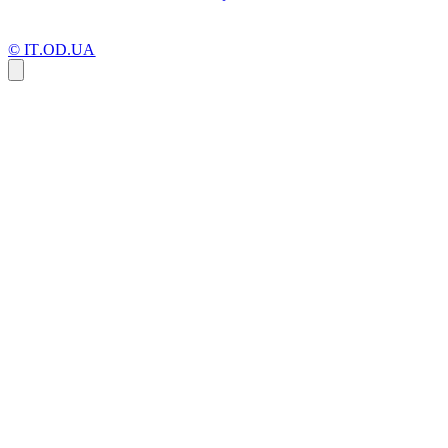
© IT.OD.UA