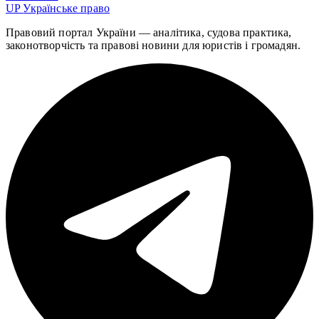
UP
Українське право
Правовий портал України — аналітика, судова практика,
законотворчість та правові новини для юристів і громадян.