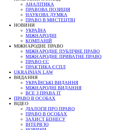
АНАЛІТИКА
ПРАВОВА ПОЗИЦІЯ
НАУКОВА ДУМКА
ПРАВО В МИСТЕЦТВІ
НОВИНИ
УКРАЇНА
МІЖНАРОДНІ
КОМПАНІЙ
МІЖНАРОДНЕ ПРАВО
МІЖНАРОДНЕ ПУБЛІЧНЕ ПРАВО
МІЖНАРОДНЕ ПРИВАТНЕ ПРАВО
ПРАВО ЄС
ПРАКТИКА ЄСПЛ
UKRAINIAN LAW
ВИДАННЯ
УКРАЇНСЬКІ ВИДАННЯ
МІЖНАРОДНІ ВИДАННЯ
ВСЕ З ПРАВА ІТ
ПРАВО В ОСОБАХ
ВІДЕО
ДІАЛОГИ ПРО ПРАВО
ПРАВО В ОСОБАХ
ЗАХИСТ БІЗНЕСУ
ІНТЕРВ`Ю
НОВИНИ