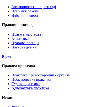
Законопроекти на розгляді
Прийняті закони
Набули чинності
Правовий погляд
Право в мистецтві
Аналітика
Правова позиція
Наукова думка
Відео
Правова практика
Практика правоохоронних органів
Прокурорська практика
Судова практика
Адвокатська практика
Новини
Україна