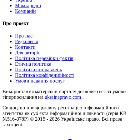
Міжнародні
Компаній
Про проект
Про нас
Редколегія
Контакти
Для авторів
Політика перевірки фактів
Етична політика
Політика виправлень
Політика конфіденційності
Умови надання послуг
Використання матеріалів порталу дозволяється за умови
гіперпосилання на
ukrainepravo.com
.
Свідоцтво про державну реєстрацію інформаційного
агентства як суб'єкта інформаційної діяльності (серія КВ
№516-378Р)
© 2015 - 2026 Українське право. Всі права
захищені.