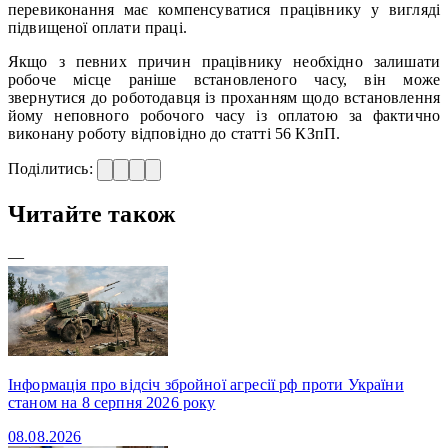
перевиконання має компенсуватися працівнику у вигляді
підвищеної оплати праці.
Якщо з певних причин працівнику необхідно залишати
робоче місце раніше встановленого часу, він може
звернутися до роботодавця із проханням щодо встановлення
йому неповного робочого часу із оплатою за фактично
виконану роботу відповідно до статті 56 КЗпП.
Поділитись:
Читайте також
—
Інформація про відсіч збройної агресії рф проти України
станом на 8 серпня 2026 року
08.08.2026