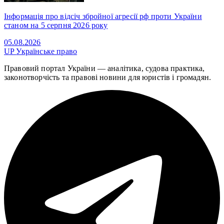
Інформація про відсіч збройної агресії рф проти України
станом на 5 серпня 2026 року
05.08.2026
UP
Українське право
Правовий портал України — аналітика, судова практика,
законотворчість та правові новини для юристів і громадян.