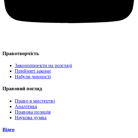
Правотворчість
Законопроекти на розгляді
Прийняті закони
Набули чинності
Правовий погляд
Право в мистецтві
Аналітика
Правова позиція
Наукова думка
Відео