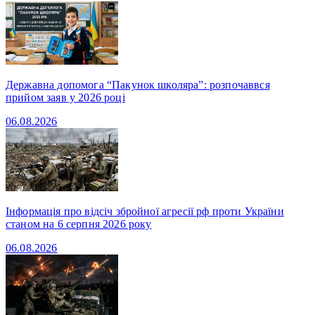
Державна допомога “Пакунок школяра”: розпочаввся
прийом заяв у 2026 році
06.08.2026
Інформація про відсіч збройної агресії рф проти України
станом на 6 серпня 2026 року
06.08.2026