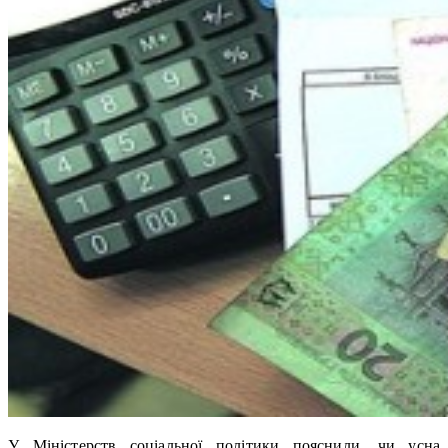
У Міністерств соціальної політики пояснили, чи усна