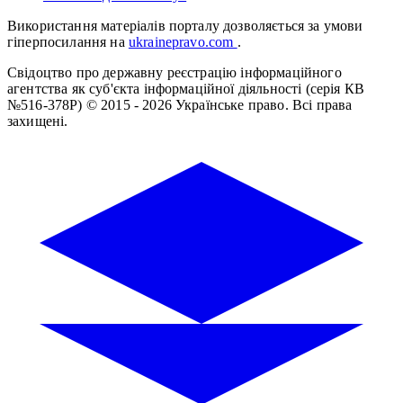
Використання матеріалів порталу дозволяється за умови
гіперпосилання на
ukrainepravo.com
.
Свідоцтво про державну реєстрацію інформаційного
агентства як суб'єкта інформаційної діяльності (серія КВ
№516-378Р)
© 2015 - 2026 Українське право. Всі права
захищені.