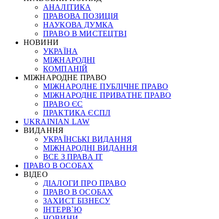
АНАЛІТИКА
ПРАВОВА ПОЗИЦІЯ
НАУКОВА ДУМКА
ПРАВО В МИСТЕЦТВІ
НОВИНИ
УКРАЇНА
МІЖНАРОДНІ
КОМПАНІЙ
МІЖНАРОДНЕ ПРАВО
МІЖНАРОДНЕ ПУБЛІЧНЕ ПРАВО
МІЖНАРОДНЕ ПРИВАТНЕ ПРАВО
ПРАВО ЄС
ПРАКТИКА ЄСПЛ
UKRAINIAN LAW
ВИДАННЯ
УКРАЇНСЬКІ ВИДАННЯ
МІЖНАРОДНІ ВИДАННЯ
ВСЕ З ПРАВА ІТ
ПРАВО В ОСОБАХ
ВІДЕО
ДІАЛОГИ ПРО ПРАВО
ПРАВО В ОСОБАХ
ЗАХИСТ БІЗНЕСУ
ІНТЕРВ`Ю
НОВИНИ