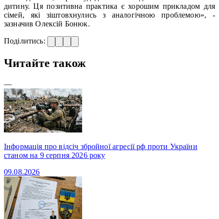
дитину. Ця позитивна практика є хорошим прикладом для
сімей, які зіштовхнулись з аналогічною проблемою», -
зазначив Олексій Бонюк.
Поділитись:
Читайте також
—
Інформація про відсіч збройної агресії рф проти України
станом на 9 серпня 2026 року
09.08.2026