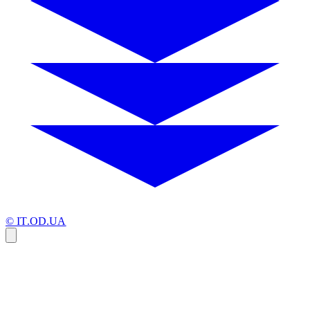
© IT.OD.UA