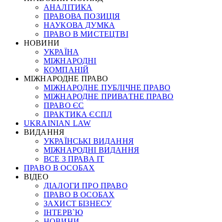
АНАЛІТИКА
ПРАВОВА ПОЗИЦІЯ
НАУКОВА ДУМКА
ПРАВО В МИСТЕЦТВІ
НОВИНИ
УКРАЇНА
МІЖНАРОДНІ
КОМПАНІЙ
МІЖНАРОДНЕ ПРАВО
МІЖНАРОДНЕ ПУБЛІЧНЕ ПРАВО
МІЖНАРОДНЕ ПРИВАТНЕ ПРАВО
ПРАВО ЄС
ПРАКТИКА ЄСПЛ
UKRAINIAN LAW
ВИДАННЯ
УКРАЇНСЬКІ ВИДАННЯ
МІЖНАРОДНІ ВИДАННЯ
ВСЕ З ПРАВА ІТ
ПРАВО В ОСОБАХ
ВІДЕО
ДІАЛОГИ ПРО ПРАВО
ПРАВО В ОСОБАХ
ЗАХИСТ БІЗНЕСУ
ІНТЕРВ`Ю
НОВИНИ