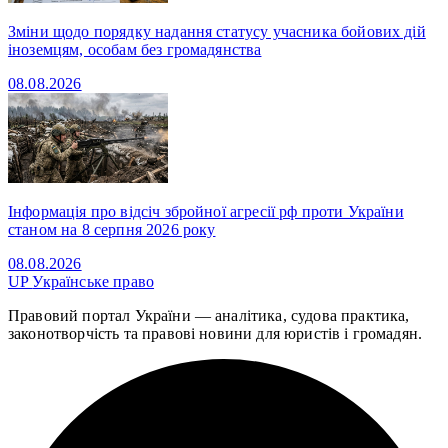
Зміни щодо порядку надання статусу учасника бойових дій
іноземцям, особам без громадянства
08.08.2026
Інформація про відсіч збройної агресії рф проти України
станом на 8 серпня 2026 року
08.08.2026
UP
Українське право
Правовий портал України — аналітика, судова практика,
законотворчість та правові новини для юристів і громадян.