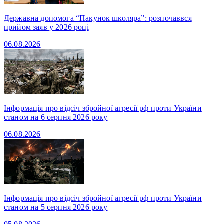
Державна допомога “Пакунок школяра”: розпочаввся
прийом заяв у 2026 році
06.08.2026
Інформація про відсіч збройної агресії рф проти України
станом на 6 серпня 2026 року
06.08.2026
Інформація про відсіч збройної агресії рф проти України
станом на 5 серпня 2026 року