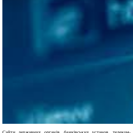
Сайти державних органів, банківських установ, телеком-