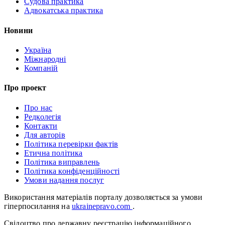
Судова практика
Адвокатська практика
Новини
Україна
Міжнародні
Компаній
Про проект
Про нас
Редколегія
Контакти
Для авторів
Політика перевірки фактів
Етична політика
Політика виправлень
Політика конфіденційності
Умови надання послуг
Використання матеріалів порталу дозволяється за умови
гіперпосилання на
ukrainepravo.com
.
Свідоцтво про державну реєстрацію інформаційного