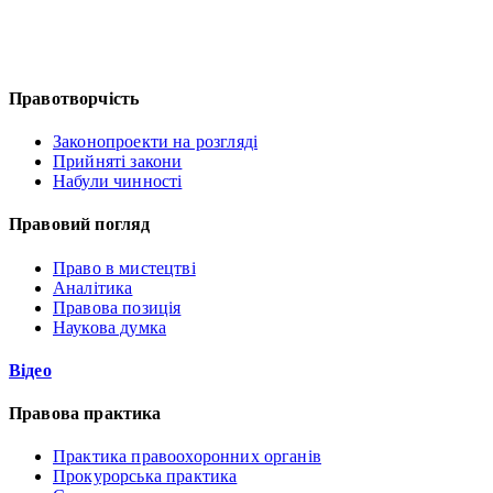
Правотворчість
Законопроекти на розгляді
Прийняті закони
Набули чинності
Правовий погляд
Право в мистецтві
Аналітика
Правова позиція
Наукова думка
Відео
Правова практика
Практика правоохоронних органів
Прокурорська практика