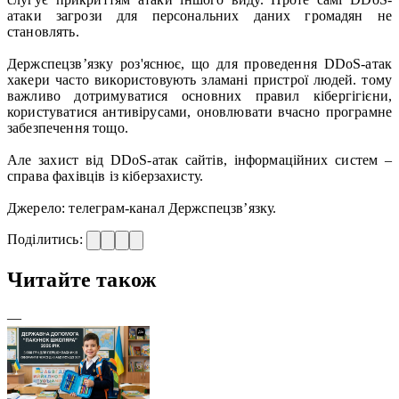
атаки загрози для персональних даних громадян не
становлять.
Держспецзв’язку роз'яснює, що для проведення DDoS-атак
хакери часто використовують зламані пристрої людей. тому
важливо дотримуватися основних правил кібергігієни,
користуватися антивірусами, оновлювати вчасно програмне
забезпечення тощо.
Але захист від DDoS-атак сайтів, інформаційних систем –
справа фахівців із кіберзахисту.
Джерело: телеграм-канал Держспецзв’язку.
Поділитись:
Читайте також
—