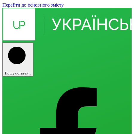
Перейти до основного змісту
Пошук статей...