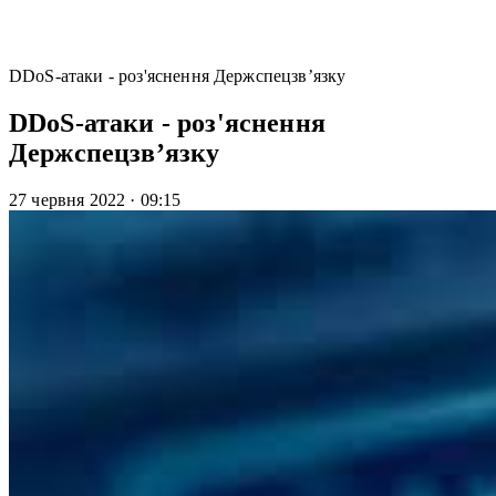
DDoS-атаки - роз'яснення Держспецзв’язку
DDoS-атаки - роз'яснення
Держспецзв’язку
27 червня 2022
·
09:15