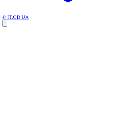
© IT.OD.UA