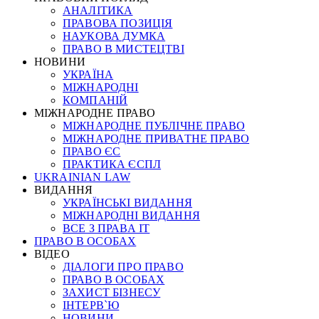
АНАЛІТИКА
ПРАВОВА ПОЗИЦІЯ
НАУКОВА ДУМКА
ПРАВО В МИСТЕЦТВІ
НОВИНИ
УКРАЇНА
МІЖНАРОДНІ
КОМПАНІЙ
МІЖНАРОДНЕ ПРАВО
МІЖНАРОДНЕ ПУБЛІЧНЕ ПРАВО
МІЖНАРОДНЕ ПРИВАТНЕ ПРАВО
ПРАВО ЄС
ПРАКТИКА ЄСПЛ
UKRAINIAN LAW
ВИДАННЯ
УКРАЇНСЬКІ ВИДАННЯ
МІЖНАРОДНІ ВИДАННЯ
ВСЕ З ПРАВА ІТ
ПРАВО В ОСОБАХ
ВІДЕО
ДІАЛОГИ ПРО ПРАВО
ПРАВО В ОСОБАХ
ЗАХИСТ БІЗНЕСУ
ІНТЕРВ`Ю
НОВИНИ